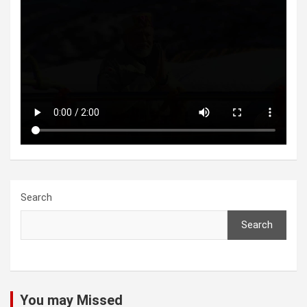
Search
Search
You may Missed