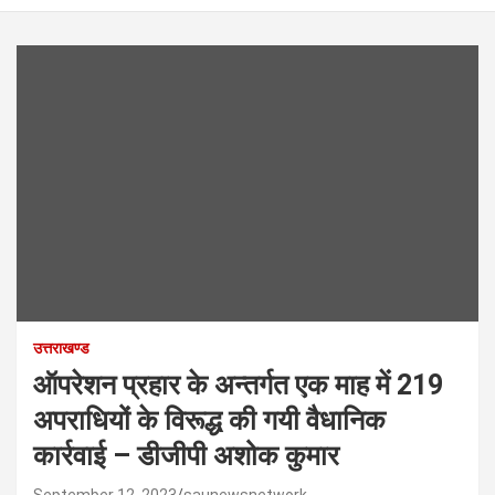
उत्तराखण्ड
ऑपरेशन प्रहार के अन्तर्गत एक माह में 219
अपराधियों के विरूद्ध की गयी वैधानिक
कार्रवाई – डीजीपी अशोक कुमार