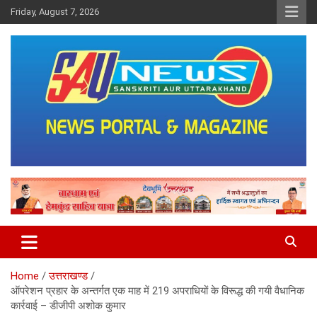
Skip
Friday, August 7, 2026
to
content
saunewsnetwork
Home
उत्तराखण्ड
ऑपरेशन प्रहार के अन्तर्गत एक माह में 219 अपराधियों के विरूद्ध की गयी वैधानिक
कार्रवाई – डीजीपी अशोक कुमार