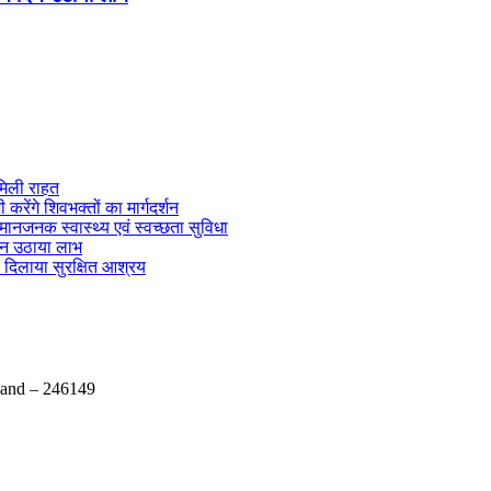
 मिली राहत
 करेंगे शिवभक्तों का मार्गदर्शन
मानजनक स्वास्थ्य एवं स्वच्छता सुविधा
दिन उठाया लाभ
े दिलाया सुरक्षित आश्रय
hand – 246149