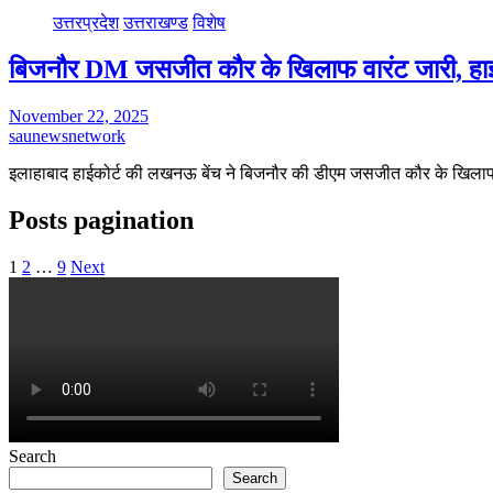
उत्तरप्रदेश
उत्तराखण्ड
विशेष
बिजनौर DM जसजीत कौर के खिलाफ वारंट जारी, हाईकोर्
November 22, 2025
saunewsnetwork
इलाहाबाद हाईकोर्ट की लखनऊ बेंच ने बिजनौर की डीएम जसजीत कौर के खिला
Posts pagination
1
2
…
9
Next
Search
Search