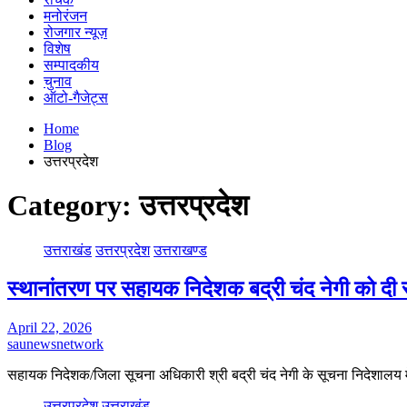
मनोरंजन
रोजगार न्यूज़
विशेष
सम्पादकीय
चुनाव
ऑटो-गैजेट्स
Home
Blog
उत्तरप्रदेश
Category:
उत्तरप्रदेश
उत्तराखंड
उत्तरप्रदेश
उत्तराखण्ड
स्थानांतरण पर सहायक निदेशक बद्री चंद नेगी को दी स
April 22, 2026
saunewsnetwork
सहायक निदेशक/जिला सूचना अधिकारी श्री बद्री चंद नेगी के सूचना निदेशालय में
उत्तरप्रदेश
उत्तराखंड