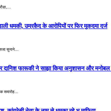
िकरौडा,…
 डाली धमकी, उम्रकैद के आरोपियों पर फिर मुकदमा दर्ज
 सजा सुनाने…
मेजर दानिश फारूकी ने साझा किया अनुशासन और मनोबल 
ासिक समारोह…
िश, कांग्रेसी नेता के नाम से धमका रहे भू माफिया