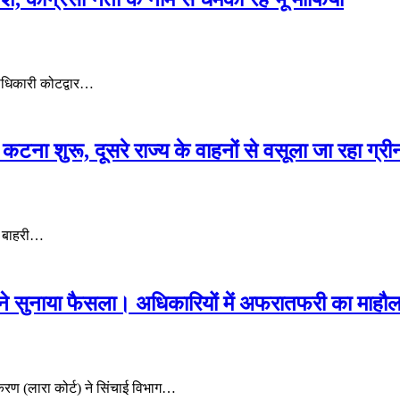
ाधिकारी कोटद्वार…
्ज कटना शुरू, दूसरे राज्य के वाहनों से वसूला जा रहा ग्र
ै। बाहरी…
े सुनाया फैसला। अधिकारियों में अफरातफरी का माहौ
धिकरण (लारा कोर्ट) ने सिंचाई विभाग…