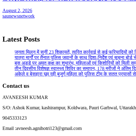
August 2, 2026
saunewsnetwork
Latest Posts
जनता मिलन में सुनीं 23 शिकायतें, त्वरित कार्रवाई से कई फरियादियों को
यात्रा मार्गों पर तैनात पुलिस जवानों के साथ दिशा-निर्देश एवं सूचना बोर्ड भी
बस अड्डे पर अमृत कक्ष का शुभारंभ, महिलाओं एवं किशोरियों को मिली सम्
तीन दिवसीय विशेषज्ञ स्वास्थ्य शिविर का समापन, 178 मरीजों ने अंतिम 
अकेले व बेसहारा घूम रही बुजुर्ग महिला को पुलिस टीम के सतत प्रयासों स
Contact us
AVANEESH KUMAR
S/O: Ashok Kumar, kashirampur, Koldwara, Pauri Garhwal, Uttarak
9045333123
Email :avneesh.agnihotri123@gmail.com