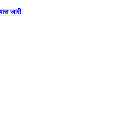
रयास जारी