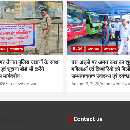
राखंड
उत्तराखण्ड
BLOG
उत्तराखंड
उत्तराखण्ड
गों पर तैनात पुलिस जवानों के साथ
बस अड्डे पर अमृत कक्ष का शुभ
 एवं सूचना बोर्ड भी करेंगे
महिलाओं एवं किशोरियों को मिली
 मार्गदर्शन
सम्मानजनक स्वास्थ्य एवं स्वच्छ
026
saunewsnetwork
August 3, 2026
saunewsnetwo
t Posts
Contact us