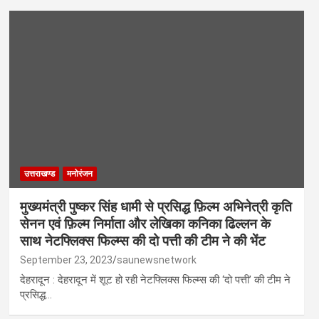
उत्तराखण्ड
मनोरंजन
मुख्यमंत्री पुष्कर सिंह धामी से प्रसिद्ध फ़िल्म अभिनेत्री कृति
सेनन एवं फ़िल्म निर्माता और लेखिका कनिका ढिल्लन के
साथ नेटफ्लिक्स फिल्म्स की दो पत्ती की टीम ने की भेंट
September 23, 2023
saunewsnetwork
देहरादून : देहरादून में शूट हो रही नेटफ्लिक्स फिल्म्स की ‘दो पत्ती’ की टीम ने
प्रसिद्ध…