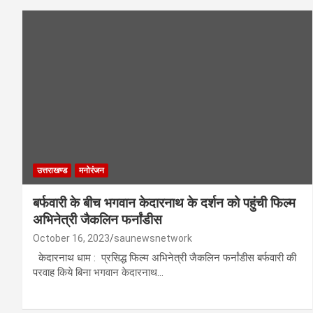
उत्तराखण्ड
मनोरंजन
बर्फवारी के बीच भगवान केदारनाथ के दर्शन को पहुंची फिल्म
अभिनेत्री जैकलिन फर्नांडीस
October 16, 2023
saunewsnetwork
केदारनाथ धाम : प्रसिद्ध फिल्म अभिनेत्री जैकलिन फर्नांडीस बर्फवारी की
परवाह किये बिना भगवान केदारनाथ…