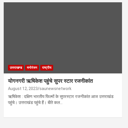
उत्तराखण्ड
मनोरंजन
राष्ट्रीय
योगनगरी ऋषिकेश पहुंचे सुपर स्टार रजनीकांत
August 12, 2023
saunewsnetwork
ऋषिकेश : दक्षिण भारतीय फिल्मों के सुपरस्टार रजनीकांत आज उत्तराखंड
पहुंचे। उत्तराखंड पहुंचे हैं। बीते कल…