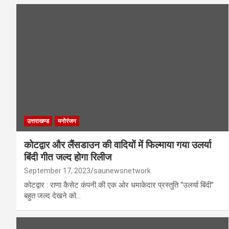
उत्तराखण्ड
मनोरंजन
कोटद्वार और लैंसडाउन की वादियों में फिल्माया गया उलर्या
बिंदी गीत जल्द होगा रिलीज
September 17, 2023
saunewsnetwork
कोटद्वार : राणा कैसेट कंपनी की एक ओर धमाकेदार प्रस्तुति “उलर्या बिंदी”
बहुत जल्द देखने को…