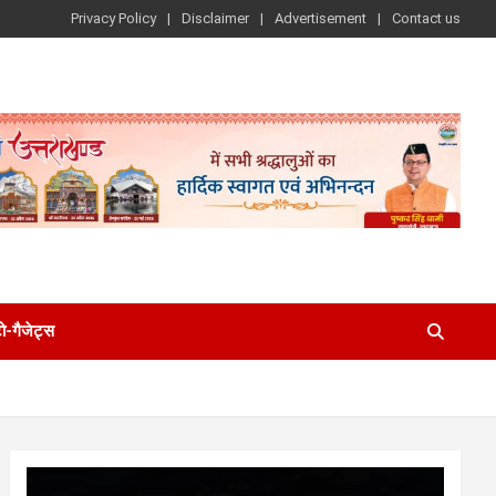
Privacy Policy
Disclaimer
Advertisement
Contact us
-गैजेट्स