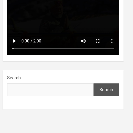
Search
Search