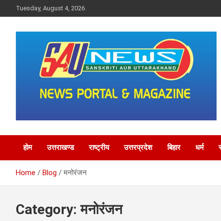
Skip
Tuesday, August 4, 2026
to
content
saunewsnetwork
होम
उत्तराखण्ड
राष्ट्रीय
उत्तरप्रदेश
बिहार
धर्म
Home
Blog
मनोरंजन
Category:
मनोरंजन