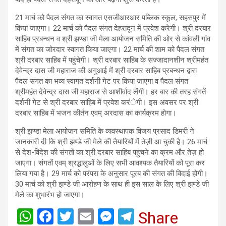
21 मार्च को पैदल संगत का स्वागत एसजीआरआर पब्लिक स्कूल, सहसपुर में
किया जाएगा। 22 मार्च को पैदल संगत देहरादून में प्रवेश करेगी। श्री दरबार
साहिब प्रबन्धन व श्री झण्डा जी मेला आयोजन समिति की ओर से कांवली गांव
में संगत का जोरदार स्वागत किया जाएगा। 22 मार्च की शाम को पैदल संगत
श्री दरबार साहिब में पहुंचेगी। श्री दरबार साहिब के सज्जादानशीन श्रीमहंत
देवेन्द्र दास जी महाराज की अगुआई में श्री दरबार साहिब प्रबन्धन द्वारा
पैदल संगत का भव्य स्वागत दर्शनी गेट पर किया जाएगा व पैदल संगत
श्रीमहंत देवेन्द्र दास जी महाराज से आशीर्वाद लेंगी। हर बार की तरह संगतें
दर्शनी गेट से श्री दरबार साहिब में प्रवेश करंेगी। इस अवसर पर श्री
दरबार साहिब में भजन कीर्तन एवम् अरदास का कार्यक्रम होगा।
श्री झण्डा मेला आयोजन समिति के व्यवस्थापक विजय प्रसाद डिमरी ने
जानकारी दी कि श्री झण्डे जी मेले की तैयारियों में तेज़ी आ चुकी है। 26 मार्च
से देश-विदेश की संगतों का श्री दरबार साहिब पहुंचने का क्रम और तेज़ हो
जाएगा। संगतों एवम् श्रद्धालुओं के लिए सभी आवश्यक तैयारियों को पूरा कर
लिया गया है। 29 मार्च को परंपरा के अनुसार पूरब की संगत की विदाई होगी।
30 मार्च को श्री झण्डे जी आरोहण के साथ ही इस साल के लिए श्री झण्डे जी
मेले का शुभारंभ हो जाएगा।
W
F
T
E
M
T
Share