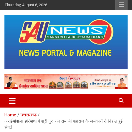
Skip
Thursday, August 6, 2026
to
content
saunewsnetwork
Home
उत्तराखण्ड
अराईयांवाला, हरियाणा में श्री गुरु राम राय जी महाराज के जयकारों से निहाल हुई
संगतें