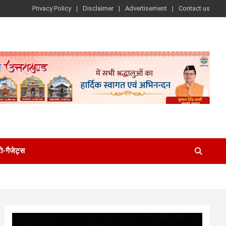
Privacy Policy
Disclaimer
Advertisement
Contact us
-गैजेट्स