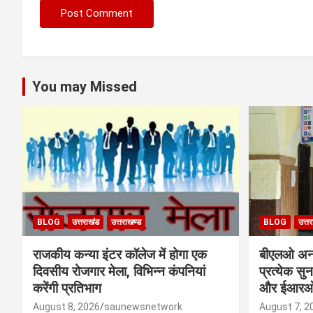
You may Missed
BLOG
उत्तराखंड
उत्तराखण्ड
BLOG
उत्त
राजकीय कन्या इंटर कॉलेज में होगा एक
बीएलओ अनाव
दिवसीय रोजगार मेला, विभिन्न कंपनियां
प्रत्येक स
करेंगी प्रतिभाग
और ईआरओ न
August 8, 2026
saunewsnetwork
August 7, 2