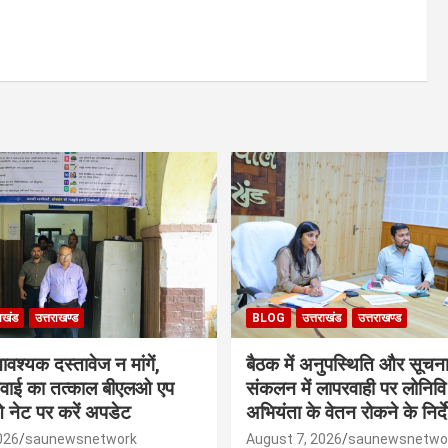
राखंड
उत्तराखण्ड
BLOG
उत्तराखंड
उत्तराखण्ड
श्यक दस्तावेज न मांगें,
बैठक में अनुपस्थिति और सूचन
ुनवाई का तत्काल बीएलओ एप
संकलन में लापरवाही पर लोनिवि
ेट पर करें अपडेट
अभियंता के वेतन रोकने के निर्द
026
saunewsnetwork
August 7, 2026
saunewsnetwo