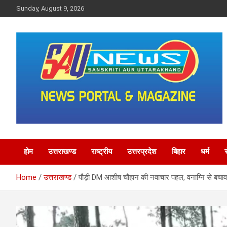
Skip
Sunday, August 9, 2026
to
content
saunewsnetwork
होम
उत्तराखण्ड
राष्ट्रीय
उत्तरप्रदेश
बिहार
धर्म
Home
उत्तराखण्ड
पौड़ी DM आशीष चौहान की नवाचार पहल, वनाग्नि से बच