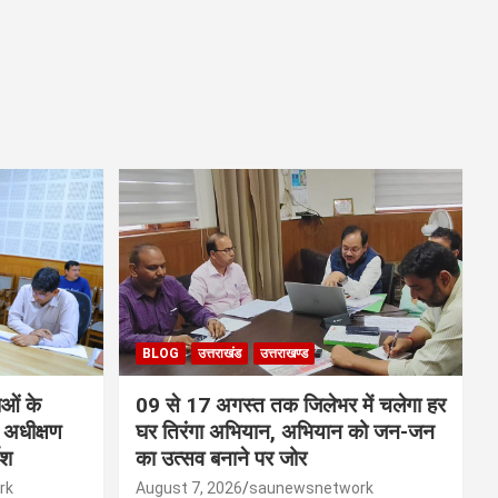
BLOG
उत्तराखंड
उत्तराखण्ड
ाओं के
09 से 17 अगस्त तक जिलेभर में चलेगा हर
 अधीक्षण
घर तिरंगा अभियान, अभियान को जन-जन
ेश
का उत्सव बनाने पर जोर
rk
August 7, 2026
saunewsnetwork