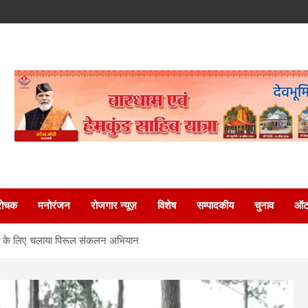
रोचक
मनोरंजन
रोजगार न्यूज़
विशेष
सम्पादकीय
चुनाव
ऑटो
ाव के लिए चलाया पिरूल संकलन अभियान