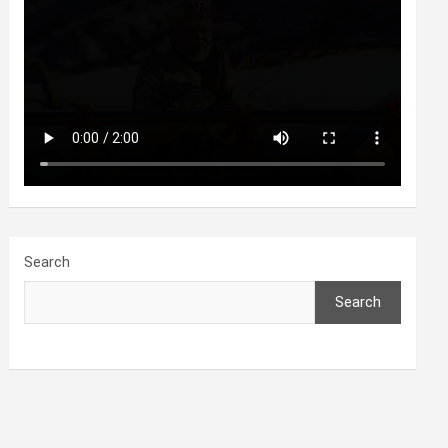
Search
Search