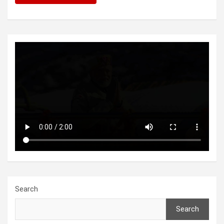
Search
Search