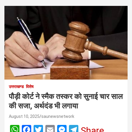
उत्तराखण्ड
विशेष
पौड़ी कोर्ट ने स्मैक तस्कर को सुनाई चार साल
की सजा, अर्थदंड भी लगाया
August 10, 2025
saunewsnetwork
W
F
T
E
M
T
Share