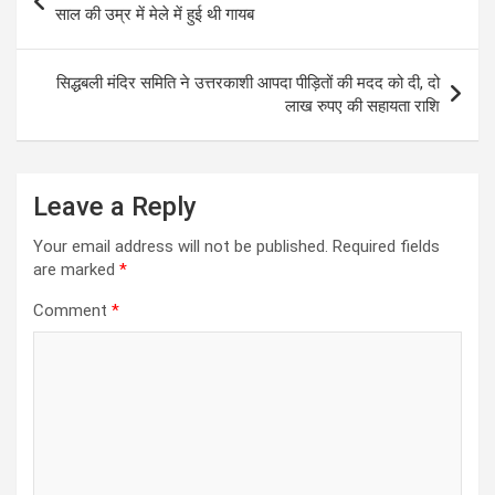
A
o
g
a
navigation
साल की उम्र में मेले में हुई थी गायब
p
o
er
m
p
k
सिद्धबली मंदिर समिति ने उत्तरकाशी आपदा पीड़ितों की मदद को दी, दो
लाख रुपए की सहायता राशि
Leave a Reply
Your email address will not be published.
Required fields
are marked
*
Comment
*