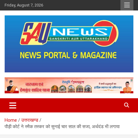
Skip
Friday, August 7, 2026
to
content
saunewsnetwork
Home
उत्तराखण्ड
पौड़ी कोर्ट ने स्मैक तस्कर को सुनाई चार साल की सजा, अर्थदंड भी लगाया