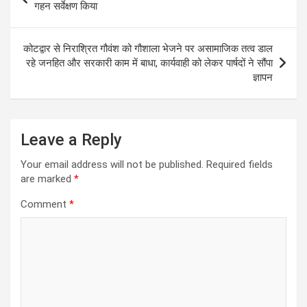
A
o
g
a
navigation
गहन सर्वेक्षण किया
p
o
er
m
p
k
कोटद्वार से निराश्रित गौवंश को गौशाला भेजने पर असामाजिक तत्व डाल
रहे जनहित और सरकारी काम में बाधा, कार्यवाही को लेकर पार्षदों ने सौंपा
ज्ञापन
Leave a Reply
Your email address will not be published.
Required fields
are marked
*
Comment
*