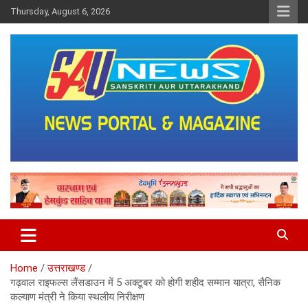
Skip
Thursday, August 6, 2026
to
content
saunewsnetwork
Home
उत्तराखण्ड
गढ़वाल राइफल्स लैंसडाउन में 5 अक्टूबर को होगी शहीद सम्मान यात्रा, सैनिक
कल्याण मंत्री ने किया स्थलीय निरीक्षण