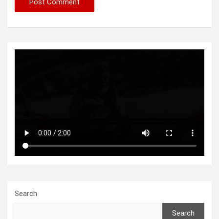
Search
Search