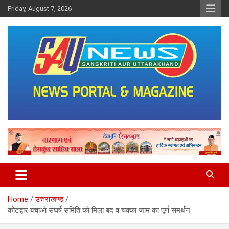
Skip
Friday, August 7, 2026
to
content
saunewsnetwork
Home
उत्तराखण्ड
कोटद्वार बचाओ संघर्ष समिति को मिला बंद व चक्का जाम का पूर्ण समर्थन