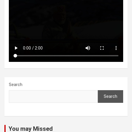
Search
Search
You may Missed