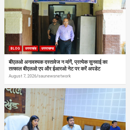
BLOG
उत्तराखंड
उत्तराखण्ड
बीएलओ अनावश्यक दस्तावेज न मांगें, प्रत्येक सुनवाई का
तत्काल बीएलओ एप और ईआरओ नेट पर करें अपडेट
August 7, 2026
saunewsnetwork