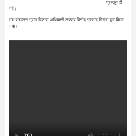
प्रस्तुत दी
गई।
मंच संचालन ग्राम विकास अधिकारी लक्सर विनोद प्रसाद मिश्रा द्वार किया
गया।