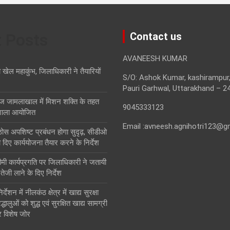
t Posts
Contact us
AVANEESH KUMAR
ा खेल महाकुंभ, जिलाधिकारी ने तैयारियों
S/O: Ashok Kumar, kashirampur,
Pauri Garhwal, Uttarakhand – 2
ज जामलाखाल में मिशन शक्ति के तहत
9045333123
शाला आयोजित
Email :avneesh.agnihotri123@g
ं ठोस अपशिष्ट प्रबंधन होगा सुदृढ़, सीडीओ
 दिए कार्ययोजना तैयार करने के निर्देश
ीमी कार्यप्रगति पर जिलाधिकारी ने जतायी
ं तेजी लाने के दिए निर्देश
देशन में नीलकंठ क्षेत्र में खाद्य सुरक्षा
धालुओं को शुद्ध एवं सुरक्षित खाद्य सामग्री
 विशेष जोर