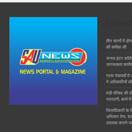
Lates
तीन चरणों में होग
की समीक्षा की
जनता इंटर कॉले
जागरूकता कार्य
ग्राम पंचायतों मे
ने अधिकारियों को
मंडी परिषद की ध
नाराज़गी, कार्य मे
जिलाधिकारी के निर्
अभियान तेज, श्रद्
उपलब्ध कराने पर