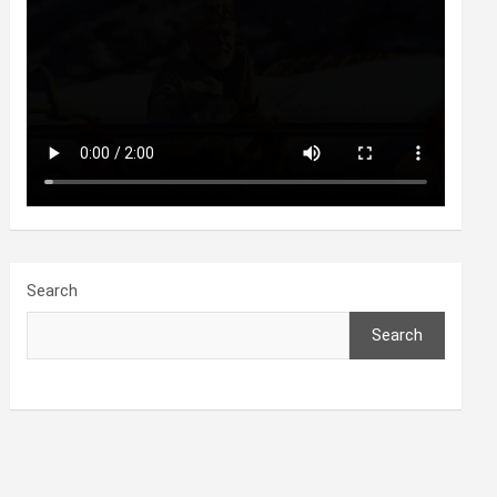
Search
Search