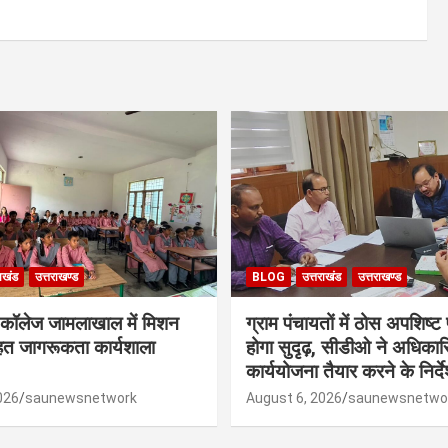
राखंड
उत्तराखण्ड
BLOG
उत्तराखंड
उत्तराखण्ड
 कॉलेज जामलाखाल में मिशन
ग्राम पंचायतों में ठोस अपशिष्ट
हत जागरूकता कार्यशाला
होगा सुदृढ़, सीडीओ ने अधिकारि
कार्ययोजना तैयार करने के निर्द
026
saunewsnetwork
August 6, 2026
saunewsnetwo