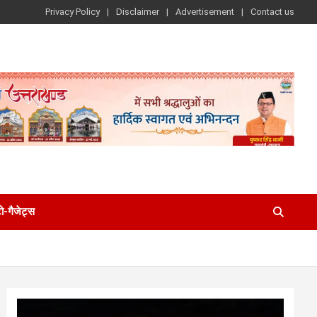
Privacy Policy
Disclaimer
Advertisement
Contact us
-गैजेट्स