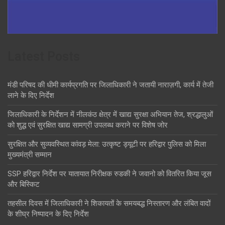
Latest Posts
मंडी परिषद की धीमी कार्यप्रगति पर जिलाधिकारी ने जतायी नाराज़गी, कार्य में तेजी
लाने के दिए निर्देश
जिलाधिकारी के निर्देशन में नीलकंठ क्षेत्र में खाद्य सुरक्षा अभियान तेज, श्रद्धालुओं
को शुद्ध एवं सुरक्षित खाद्य सामग्री उपलब्ध कराने पर विशेष जोर
सुरक्षित और सुव्यवस्थित कांवड़ मेला: उत्कृष्ट ड्यूटी पर हरिद्वार पुलिस को मिला
मुख्यमंत्री सम्मान
SSP हरिद्वार निर्देश पर यातायात निरीक्षक रुडकी ने जवानो को वितरित किया जूस
और बिस्किट
तहसील दिवस में जिलाधिकारी ने शिकायतों के समयबद्ध निस्तारण और लंबित वादों
के शीघ्र निष्पादन के दिए निर्देश