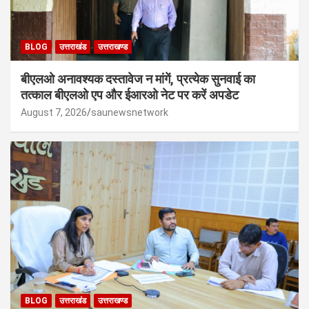
BLOG
उत्तराखंड
उत्तराखण्ड
बीएलओ अनावश्यक दस्तावेज न मांगें, प्रत्येक सुनवाई का
तत्काल बीएलओ एप और ईआरओ नेट पर करें अपडेट
August 7, 2026
saunewsnetwork
BLOG
उत्तराखंड
उत्तराखण्ड