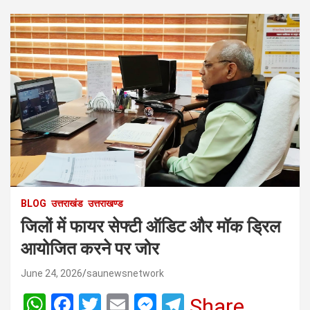
BLOG
उत्तराखंड
उत्तराखण्ड
जिलों में फायर सेफ्टी ऑडिट और मॉक ड्रिल
आयोजित करने पर जोर
June 24, 2026
saunewsnetwork
W
F
T
E
M
T
Share