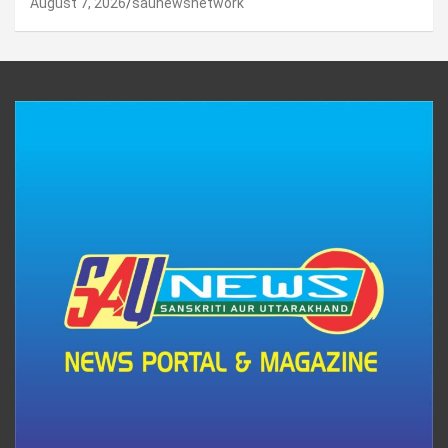
August 7, 2026
saunewsnetwork