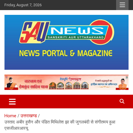
Skip
Friday, August 7, 2026
to
content
saunewsnetwork
Home
उत्तराखण्ड
उस्ताद अबीर हुसैन और पंडित मिथिलेश झा की जुगलबंदी से संगीतमय हुआ
एसजीआरआरयू