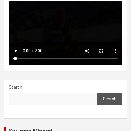
Search
Search
You may Missed