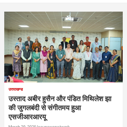
उत्तराखण्ड
उस्ताद अबीर हुसैन और पंडित मिथिलेश झा
की जुगलबंदी से संगीतमय हुआ
एसजीआरआरयू