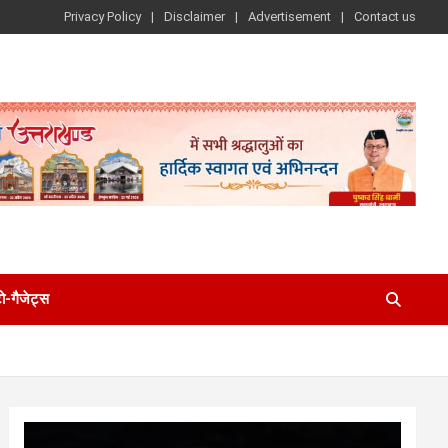
Privacy Policy
Disclaimer
Advertisement
Contact us
-गैजेट्स