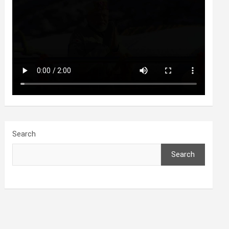
Search
Search