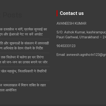
t Posts
Contact us
AVANEESH KUMAR
स्तावेज न मांगें, प्रत्येक सुनवाई का
S/O: Ashok Kumar, kashirampur,
एप और ईआरओ नेट पर करें अपडेट
Pauri Garhwal, Uttarakhand – 2
थिति और सूचनाओं के संकलन में लापरवाही
9045333123
ण अभियंता के वेतन रोकने के निर्देश
Email :avneesh.agnihotri123@g
तक जिलेभर में चलेगा हर घर तिरंगा
न को जन-जन का उत्सव बनाने पर जोर
ा खेल महाकुंभ, जिलाधिकारी ने तैयारियों
ज जामलाखाल में मिशन शक्ति के तहत
शाला आयोजित