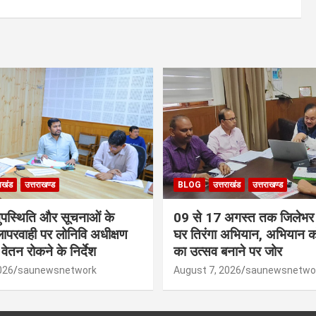
राखंड
उत्तराखण्ड
BLOG
उत्तराखंड
उत्तराखण्ड
नुपस्थिति और सूचनाओं के
09 से 17 अगस्त तक जिलेभर म
लापरवाही पर लोनिवि अधीक्षण
घर तिरंगा अभियान, अभियान
वेतन रोकने के निर्देश
का उत्सव बनाने पर जोर
026
saunewsnetwork
August 7, 2026
saunewsnetwo