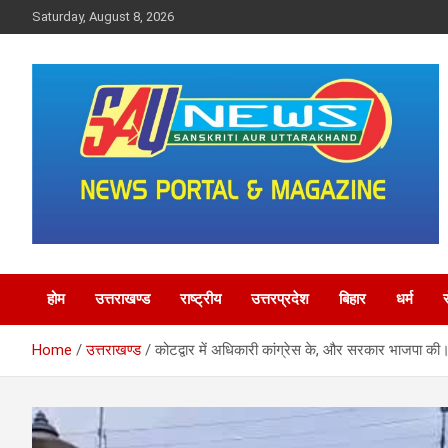
Skip
Saturday, August 8, 2026
to
content
saunewsnetwork
होम
उत्तराखण्ड
राष्ट्रीय
उत्तरप्रदेश
बिहार
धर्म
Home
उत्तराखण्ड
कोटद्वार में अधिकारी कांग्रेस के, और सरकार भाजपा की। 