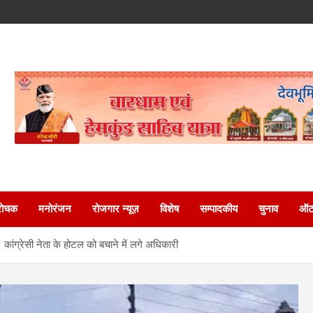
रोचक
मनोरंजन
रोजगार न्यूज़
विशेष
सम्पादकीय
चुनाव
ऑटो
कांग्रेसी नेता के होटल को बचाने में लगे अधिकारी