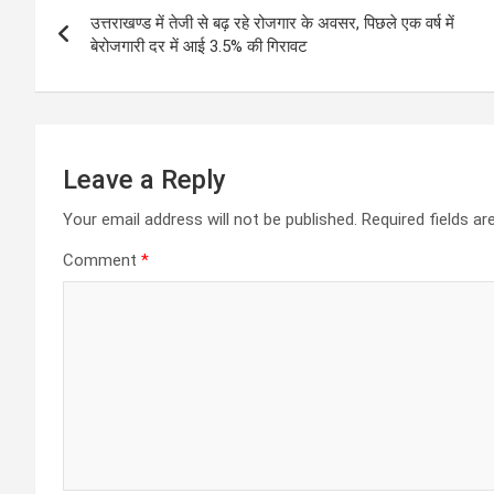
Post
A
o
g
a
उत्तराखण्ड में तेजी से बढ़ रहे रोजगार के अवसर, पिछले एक वर्ष में
navigation
p
o
er
m
बेरोजगारी दर में आई 3.5% की गिरावट
p
k
Leave a Reply
Your email address will not be published.
Required fields a
Comment
*