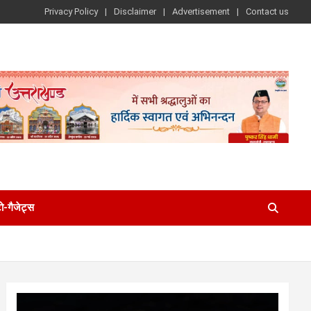
Privacy Policy
Disclaimer
Advertisement
Contact us
-गैजेट्स