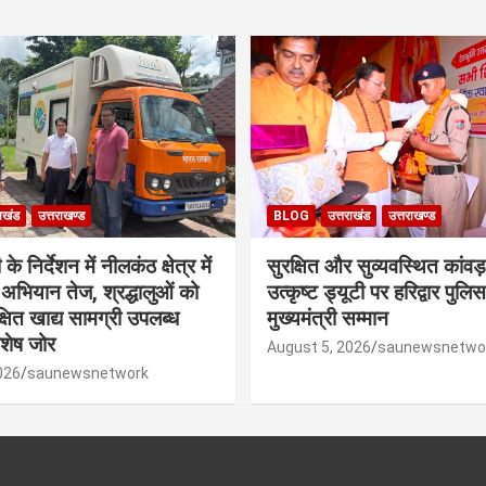
राखंड
उत्तराखण्ड
BLOG
उत्तराखंड
उत्तराखण्ड
े निर्देशन में नीलकंठ क्षेत्र में
सुरक्षित और सुव्यवस्थित कांवड़
षा अभियान तेज, श्रद्धालुओं को
उत्कृष्ट ड्यूटी पर हरिद्वार पुल
रक्षित खाद्य सामग्री उपलब्ध
मुख्यमंत्री सम्मान
िशेष जोर
August 5, 2026
saunewsnetwo
026
saunewsnetwork