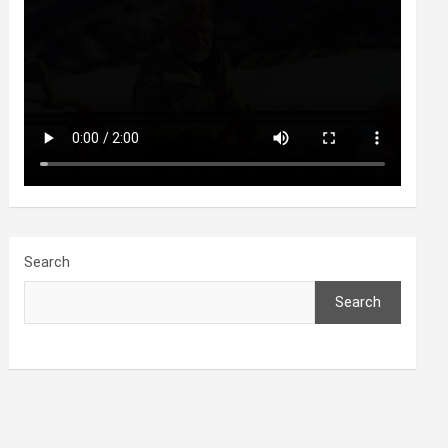
Search
Search