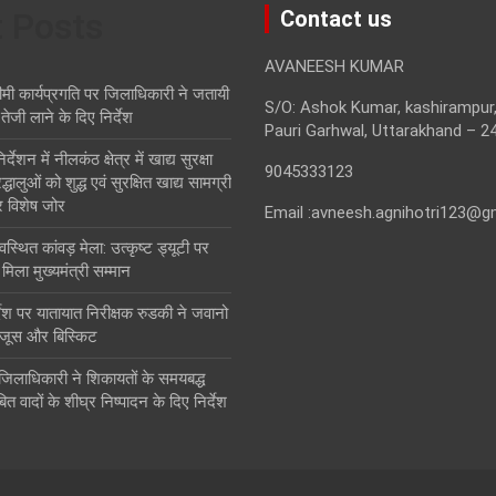
t Posts
Contact us
AVANEESH KUMAR
ीमी कार्यप्रगति पर जिलाधिकारी ने जतायी
S/O: Ashok Kumar, kashirampur,
ं तेजी लाने के दिए निर्देश
Pauri Garhwal, Uttarakhand – 2
देशन में नीलकंठ क्षेत्र में खाद्य सुरक्षा
9045333123
धालुओं को शुद्ध एवं सुरक्षित खाद्य सामग्री
 विशेष जोर
Email :avneesh.agnihotri123@g
वस्थित कांवड़ मेला: उत्कृष्ट ड्यूटी पर
 मिला मुख्यमंत्री सम्मान
्देश पर यातायात निरीक्षक रुडकी ने जवानो
 जूस और बिस्किट
जिलाधिकारी ने शिकायतों के समयबद्ध
त वादों के शीघ्र निष्पादन के दिए निर्देश