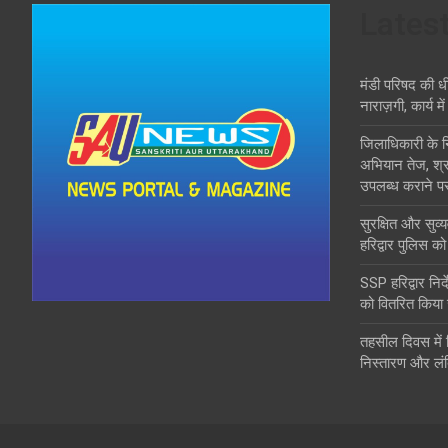
Lates
मंडी परिषद की ध
नाराज़गी, कार्य मे
जिलाधिकारी के निर्
अभियान तेज, श्रद्
उपलब्ध कराने पर
सुरक्षित और सुव्य
हरिद्वार पुलिस को
SSP हरिद्वार निर
को वितरित किया
तहसील दिवस में 
निस्तारण और लंबि