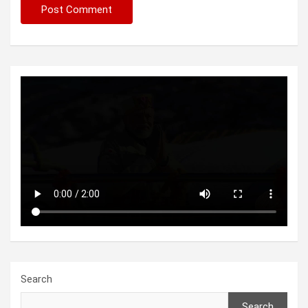
Search
Search