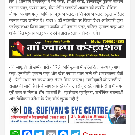
होंगे। अनिवार्य दस्तावेज़ों में पैन कार्ड, आधार कार्ड, ऑनलाइन पुलिस चरित्र
प्रमाण पत्र, प्रवेश पत्र, बीस रंगीन पासपोर्ट आकार की तस्वीरें, शैक्षिक
योग्यता प्रमाण पत्र, अधिवास प्रमाण पत्र, जाति प्रमाण पत्र, स्कूल चरित्र
प्रमाण पत्र शामिल हैं। कक्षा 8 की मार्कशीट पर जिला शिक्षा अधिकारी द्वारा
प्रतिहस्ताक्षर किया जाएगा जबकि धर्म प्रमाण पत्र, चरित्र प्रमाण पत्र और
अविवाहित प्रमाण पत्र पर सरपंच द्वारा हस्ताक्षर किए जाएंगे।
यदि लागू हो, तो उम्मीदवारों को रैली अधिसूचना में उल्लिखित संबंध प्रमाण
पत्र, एनसीसी प्रमाण पत्र और खेल प्रमाण पत्र लाने की आवश्यकता होती
है। रैली स्थल पर शपथ पत्र तैयार किया जाएगा। उम्मीदवारों को सख़्ती से
सलाह दी जाती है कि वे जागरूक रहें और उनसे दूर रहें, क्योंकि सेना में चयन
पूरी तरह से निष्पक्ष और पारदर्शी है। प्रलेखन प्रक्रिया, शारीरिक घटनाओं
और चिकित्सा परीक्षा के लिए कोई शुल्क नहीं है।
W
F
T
E
M
T