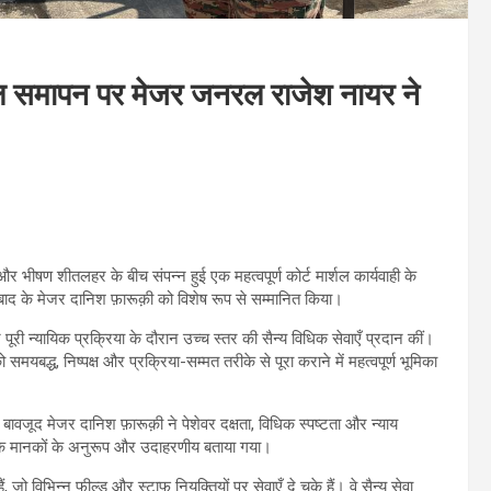
े सफल समापन पर मेजर जनरल राजेश नायर ने
र भीषण शीतलहर के बीच संपन्न हुई एक महत्वपूर्ण कोर्ट मार्शल कार्यवाही के
 के मेजर दानिश फ़ारूक़ी को विशेष रूप से सम्मानित किया।
ी न्यायिक प्रक्रिया के दौरान उच्च स्तर की सैन्य विधिक सेवाएँ प्रदान कीं।
समयबद्ध, निष्पक्ष और प्रक्रिया-सम्मत तरीके से पूरा कराने में महत्वपूर्ण भूमिका
ावजूद मेजर दानिश फ़ारूक़ी ने पेशेवर दक्षता, विधिक स्पष्टता और न्याय
ली के मानकों के अनुरूप और उदाहरणीय बताया गया।
 विभिन्न फील्ड और स्टाफ नियुक्तियों पर सेवाएँ दे चुके हैं। वे सैन्य सेवा