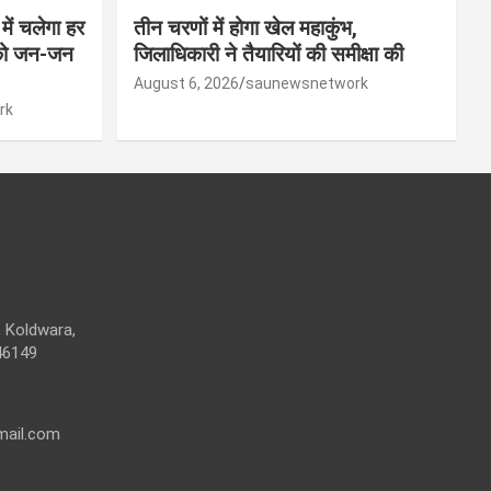
ें चलेगा हर
तीन चरणों में होगा खेल महाकुंभ,
 को जन-जन
जिलाधिकारी ने तैयारियों की समीक्षा की
August 6, 2026
saunewsnetwork
rk
 Koldwara,
46149
mail.com