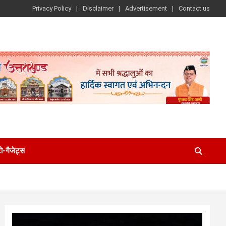
Privacy Policy
Disclaimer
Advertisement
Contact us
-गैजेट्स