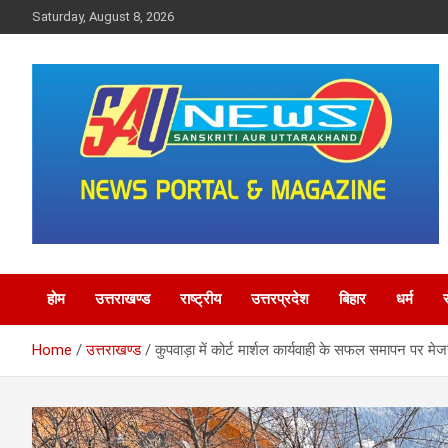
Skip
Saturday, August 8, 2026
to
content
saunewsnetwork
होम
उत्तराखण्ड
राष्ट्रीय
उत्तरप्रदेश
बिहार
धर्म
Home
उत्तराखण्ड
कुपवाड़ा में कोर्ट मार्शल कार्यवाही के सफल समापन पर 