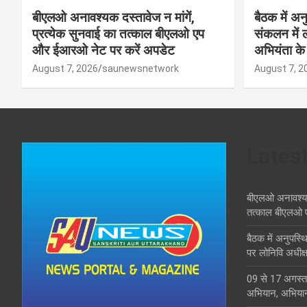
बीएलओ अनावश्यक दस्तावेज न मांगें,
बैठक में अ
प्रत्येक सुनवाई का तत्काल बीएलओ एप
संकलन में 
और ईआरओ नेट पर करें अपडेट
अभियंता के 
August 7, 2026
saunewsnetwork
August 7, 2
Lates
बीएलओ अनावश्यक द
तत्काल बीएलओ 
बैठक में अनुपस्
पर लोनिवि अधीक्ष
09 से 17 अगस्त 
अभियान, अभिया