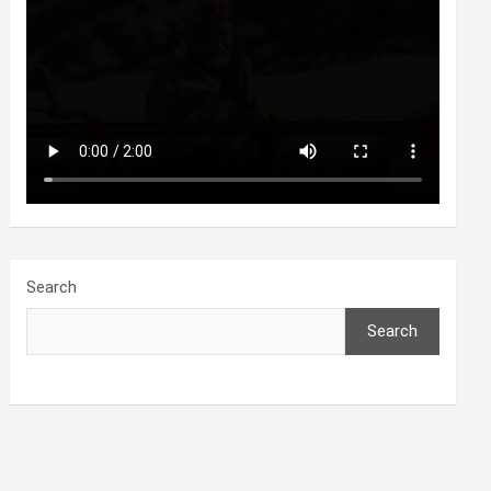
Search
Search