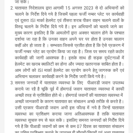
जा सकें।
यातायात निदेशालय द्वारा आगामी 15 अगस्त 2023 से दो अभियानों को
चलाने के निर्देश दिये गये है जिसमें पहला फर्जी नम्बर प्लेट पर कार्यवाही
एवं दूसरा ISI मार्का हेलमेट एवं तीसरा शराब पीकर वाहन चलाने वालों के
विरुद्व चलाने के निर्देश दिये गये है। इन अभियानों को चलाये जाने का
मुख्य कारण इसलिए है कि आमलोगों द्वारा अक्सर चालान होने के पश्चात
दर्शाया जा रहा है कि उनका वाहन अपने घर पर होता है उनका चालान
कहीं ओर हो जाता है । सम्भवतःजिससे प्रतीत होता है कि ऐसे प्रकरण में
फर्जी नम्बर प्लेट का प्रयोग किया जा रहा है। जिस पर समय रहते कठोर
कार्यवाही की जानी आवश्यक है। इसके साथ ही सड़क दुर्घटनाओं में
हेलमेट का खराब क्वालिटी का होना और ज्यादा खतरनाक साबित होता है।
आम लोगों को ISI मार्का हेलमेट का प्रयोग करने हेतु जागरुक करें एवं
अभियान चलाकर कार्यवाही करने के निर्देश जारी किये गये है।
समस्त जनपदों में यातायात व्यवस्था के लिए पीआरडी जवान उपलब्ध
कराये जा रहै है चूकिं पूर्व में होमगार्ड जवान यातायात व्यवस्था में काफी
अच्छी तरह से प्रशिक्षित होते थे। होमगार्ड जवानों की यातायात व्य़वस्था में
अच्छी जानकारी के कारण यातायात का संचालन अच्छे तरीके से करते है।
उसी प्रकार पीआरडी जवान अभी इस फील्ड में नये है जिन्हें यातायात
व्य़वस्था का प्रशिक्षण कराया जाना अतिआवश्यक है ताकि यातायात
व्य़वस्था सुचारु रुप से चल सकें। इसलिए समस्त जनपदों को निर्देंश दिये
गये है कि पीआडी जवानों को कम से कम 07 दिवस का यातायात संचालन
का उचित प्रशिक्षण कराने के उपरान्त ही चौराहों/तिराहों एवं अन्य यातायात