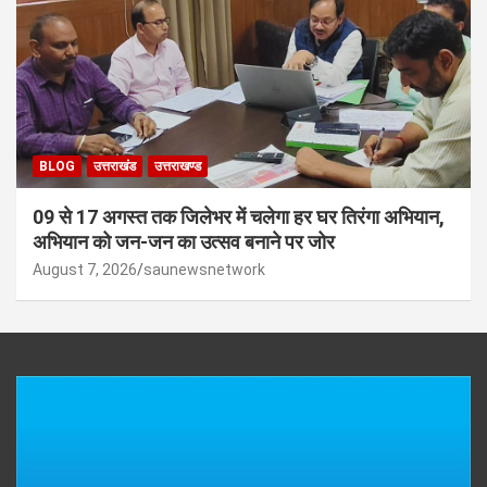
BLOG
उत्तराखंड
उत्तराखण्ड
09 से 17 अगस्त तक जिलेभर में चलेगा हर घर तिरंगा अभियान,
अभियान को जन-जन का उत्सव बनाने पर जोर
August 7, 2026
saunewsnetwork