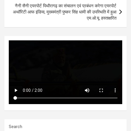
p
o
er
m
नैनी सैनी एयरपोर्ट पिथौरागढ़ का संचालन एवं प्रबंधन करेगा एयरपोर्ट
p
k
अथॉरिटी आफ इंडिया, मुख्यमंत्री पुष्कर सिंह धामी की उपस्थिति में हुआ
एम.ओ.यू. हस्ताक्षरित
Search