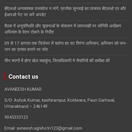
बीएलओ अनावश्यक दस्तावेज न मांगें, प्रत्येक सुनवाई का तत्काल बीएलओ एप और
ईआरओ नेट पर करें अपडेट
बैठक में अनुपस्थिति और सूचनाओं के संकलन में लापरवाही पर लोनिवि अधीक्षण
अभियंता के वेतन रोकने के निर्देश
09 से 17 अगस्त तक जिलेभर में चलेगा हर घर तिरंगा अभियान, अभियान को जन-
जन का उत्सव बनाने पर जोर
तीन चरणों में होगा खेल महाकुंभ, जिलाधिकारी ने तैयारियों की समीक्षा की
Contact us
AVANEESH KUMAR
S/O: Ashok Kumar, kashirampur, Koldwara, Pauri Garhwal,
Uttarakhand – 246149
9045333123
Email :avneesh.agnihotri123@gmail.com