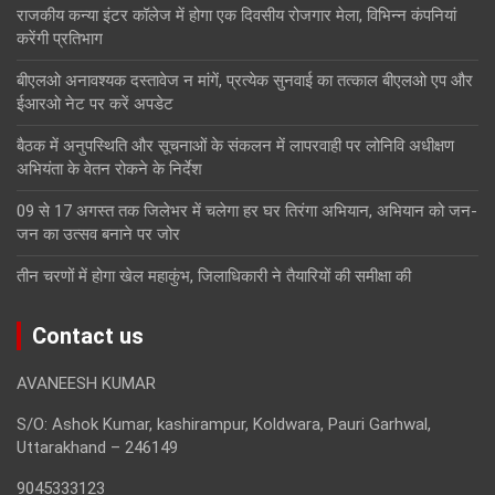
राजकीय कन्या इंटर कॉलेज में होगा एक दिवसीय रोजगार मेला, विभिन्न कंपनियां
करेंगी प्रतिभाग
बीएलओ अनावश्यक दस्तावेज न मांगें, प्रत्येक सुनवाई का तत्काल बीएलओ एप और
ईआरओ नेट पर करें अपडेट
बैठक में अनुपस्थिति और सूचनाओं के संकलन में लापरवाही पर लोनिवि अधीक्षण
अभियंता के वेतन रोकने के निर्देश
09 से 17 अगस्त तक जिलेभर में चलेगा हर घर तिरंगा अभियान, अभियान को जन-
जन का उत्सव बनाने पर जोर
तीन चरणों में होगा खेल महाकुंभ, जिलाधिकारी ने तैयारियों की समीक्षा की
Contact us
AVANEESH KUMAR
S/O: Ashok Kumar, kashirampur, Koldwara, Pauri Garhwal,
Uttarakhand – 246149
9045333123