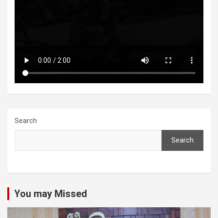
Search
Search
You may Missed