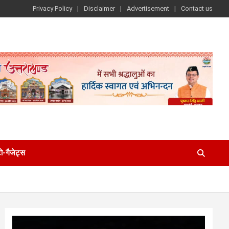
Privacy Policy
Disclaimer
Advertisement
Contact us
-गैजेट्स