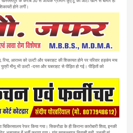
 खैरुल्लापुर के करीब 30 से अधिक ग्रामीण कुट्टू का आटा खाने से बीमार हो
िकायतें होने लगीं।
ंशिका, रिया, आराध्य को उल्टी और घबराहट की शिकायत होने पर परिवार हड़कंप मच
ुत्री मीनू भी उल्टी -दस्त और घबराहट से पीड़ित हो गई। पीड़ितों को
 चिकित्सालय रेफर किया गया। सिकरौडा के ही किराना कारोबारी शिवा, इनकी
इवेट अस्पताल में भर्ती कराया गया। गांव खारुल्लापुर निवासी हनी, उनकी मां