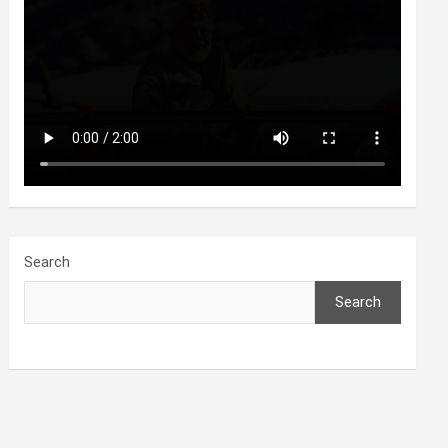
Search
Search