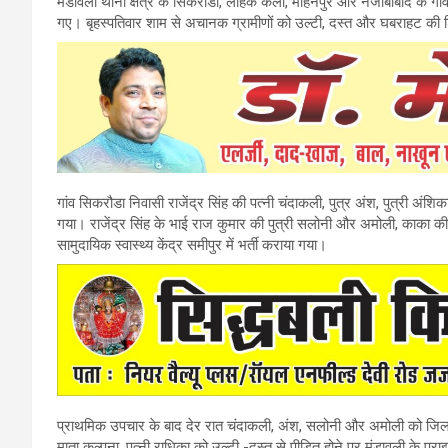
मंडावली थाना क्षेत्र के सिकरौडा, लाहक कला, मोहनपुर और नजीबाबाद के गांव
गए। बृहस्पतिवार शाम से अचानक ग्रामीणों को उल्टी, दस्त और घबराहट की श
गांव सिकरौडा निवासी राजेंद्र सिंह की पत्नी चंदाकली, पुत्र अंश, पुत्री अ
गया। राजेंद्र सिंह के भाई राज कुमार की पुत्री सलोनी और अमोली, काका की प
सामुदायिक स्वास्थ्य केंद्र समीपुर में भर्ती कराया गया।
प्राथमिक उपचार के बाद देर रात चंदाकली, अंश, सलोनी और अमोली को जिला
माता कल्पना, पत्नी राधिका को उल्टी -दस्त से पीड़ित होने पर मंडावली के प्रा