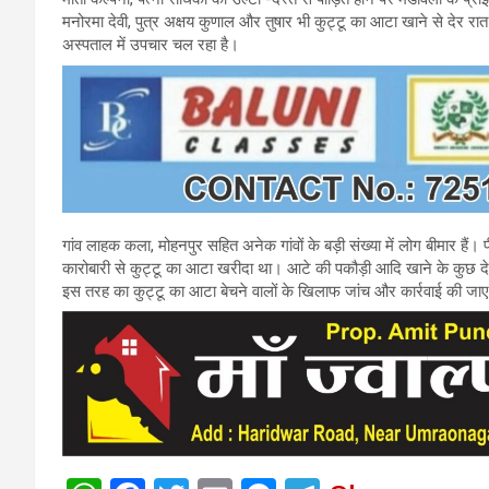
मनोरमा देवी, पुत्र अक्षय कुणाल और तुषार भी कुट्टू का आटा खाने से देर 
अस्पताल में उपचार चल रहा है।
गांव लाहक कला, मोहनपुर सहित अनेक गांवों के बड़ी संख्या में लोग बीमार हैं। प
कारोबारी से कुट्टू का आटा खरीदा था। आटे की पकौड़ी आदि खाने के कुछ दे
इस तरह का कुट्टू का आटा बेचने वालों के खिलाफ जांच और कार्रवाई की जा