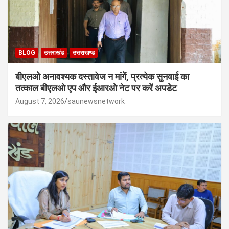
BLOG
उत्तराखंड
उत्तराखण्ड
बीएलओ अनावश्यक दस्तावेज न मांगें, प्रत्येक सुनवाई का
तत्काल बीएलओ एप और ईआरओ नेट पर करें अपडेट
August 7, 2026
saunewsnetwork