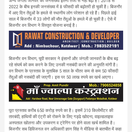
अन्य जंगली जानवर की जनसंख्या इतनी तेजी से नहीं बढ़ी है। 2018 से
2022 के बीच इनकी जनसंख्या में 8 फीसदी की बढ़ोतरी हो चुकी है। बिजनौर
में आए दिन तेंदुओं के हमले से स्थानीय लोग परेशान हो रहे हैं। पिछले ढाई
साल में बिजनौर में 33 लोगों की मौत तेंदुओं के हमले में हो चुकी है। ऐसे में
बिजनौर वन विभाग ने विस्तृत योजना बनाई है।
बिजनौर वन विभाग, यूपी सरकार ने इंसानों और जंगली जानवरों के बीच बढ़
रहे संघर्ष को कम करने के लिए उनकी नसबंदी करने की अनुमति मांगी है।
वन विभाग के प्रस्ताव के मुताबिक 5 साल के भीतर कम से कम 50 फीसदी
तेंदुओं की नसबंदी की जाएगी। इस पर 50 लाख रुपये का खर्च आएगा।
पूरा प्रस्ताव करीब 650 करोड़ रुपये का है। इसमें 310 किलोमीटर की
तारबंदी, हाथियों की एंट्री को रोकने के लिए गड्ढे खोदना, वाइल्डलाइफ
अस्पताल खोलना और उपकरण व ट्रेनिंग पर होने वाला खर्च शामिल है।
बिजनौर सब डिविजनल वन अधिकारी ज्ञान सिंह ने मीडिया से बातचीत में कहा