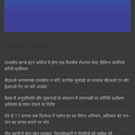
Latest Posts
राजकीय कन्या इंटर कॉलेज में होगा एक दिवसीय रोजगार मेला, विभिन्न कंपनियां
करेंगी प्रतिभाग
बीएलओ अनावश्यक दस्तावेज न मांगें, प्रत्येक सुनवाई का तत्काल बीएलओ एप और
ईआरओ नेट पर करें अपडेट
बैठक में अनुपस्थिति और सूचनाओं के संकलन में लापरवाही पर लोनिवि अधीक्षण
अभियंता के वेतन रोकने के निर्देश
09 से 17 अगस्त तक जिलेभर में चलेगा हर घर तिरंगा अभियान, अभियान को जन-
जन का उत्सव बनाने पर जोर
तीन चरणों में होगा खेल महाकुंभ, जिलाधिकारी ने तैयारियों की समीक्षा की