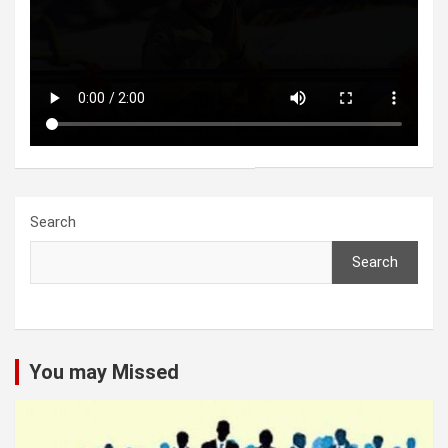
Search
Search
You may Missed