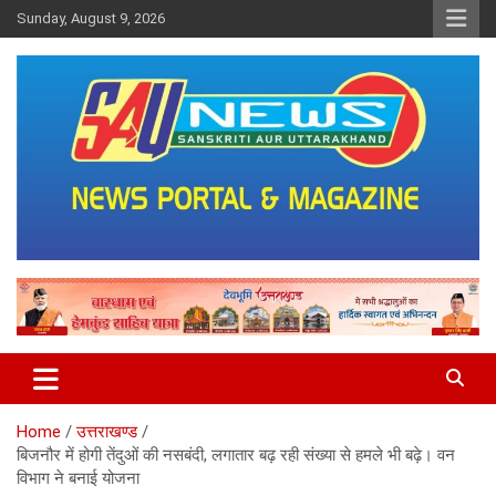
Skip
Sunday, August 9, 2026
to
content
saunewsnetwork
Home
उत्तराखण्ड
बिजनौर में होगी तेंदुओं की नसबंदी, लगातार बढ़ रही संख्या से हमले भी बढ़े। वन
विभाग ने बनाई योजना