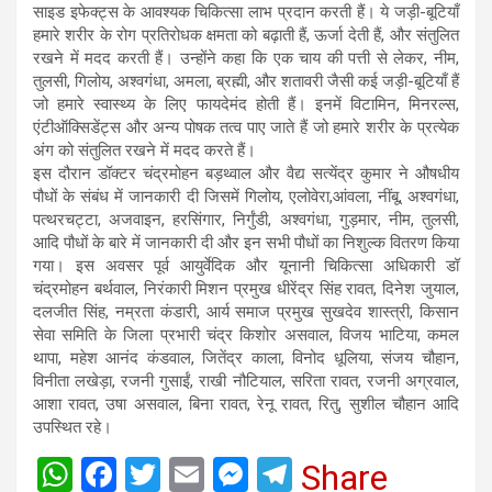
साइड इफेक्ट्स के आवश्यक चिकित्सा लाभ प्रदान करती हैं। ये जड़ी-बूटियाँ
हमारे शरीर के रोग प्रतिरोधक क्षमता को बढ़ाती हैं, ऊर्जा देती हैं, और संतुलित
रखने में मदद करती हैं। उन्होंने कहा कि एक चाय की पत्ती से लेकर, नीम,
तुलसी, गिलोय, अश्वगंधा, अमला, ब्रह्मी, और शतावरी जैसी कई जड़ी-बूटियाँ हैं
जो हमारे स्वास्थ्य के लिए फायदेमंद होती हैं। इनमें विटामिन, मिनरल्स,
एंटीऑक्सिडेंट्स और अन्य पोषक तत्व पाए जाते हैं जो हमारे शरीर के प्रत्येक
अंग को संतुलित रखने में मदद करते हैं।
इस दौरान डॉक्टर चंद्रमोहन बड़थ्वाल और वैद्य सत्येंद्र कुमार ने औषधीय
पौधों के संबंध में जानकारी दी जिसमें गिलोय, एलोवेरा,आंवला, नींबू, अश्वगंधा,
पत्थरचट्टा, अजवाइन, हरसिंगार, निर्गुंडी, अश्वगंधा, गुड़मार, नीम, तुलसी,
आदि पौधों के बारे में जानकारी दी और इन सभी पौधों का निशुल्क वितरण किया
गया। इस अवसर पूर्व आयुर्वेदिक और यूनानी चिकित्सा अधिकारी डॉ
चंद्रमोहन बर्थवाल, निरंकारी मिशन प्रमुख धीरेंद्र सिंह रावत, दिनेश जुयाल,
दलजीत सिंह, नम्रता कंडारी, आर्य समाज प्रमुख सुखदेव शास्त्री, किसान
सेवा समिति के जिला प्रभारी चंद्र किशोर असवाल, विजय भाटिया, कमल
थापा, महेश आनंद कंडवाल, जितेंद्र काला, विनोद धूलिया, संजय चौहान,
विनीता लखेड़ा, रजनी गुसाईं, राखी नौटियाल, सरिता रावत, रजनी अग्रवाल,
आशा रावत, उषा असवाल, बिना रावत, रेनू रावत, रितु, सुशील चौहान आदि
उपस्थित रहे।
W
F
T
E
M
T
Share