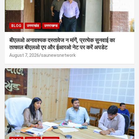
BLOG
उत्तराखंड
उत्तराखण्ड
बीएलओ अनावश्यक दस्तावेज न मांगें, प्रत्येक सुनवाई का
तत्काल बीएलओ एप और ईआरओ नेट पर करें अपडेट
August 7, 2026
saunewsnetwork