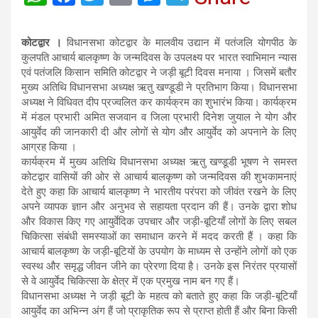
h
a
wi
m
es
el
at
ce
tt
ail
se
e
कोटद्वार ।
विधानसभा कोटद्वार के मालवीय उद्यान में पतंजलि योगपीठ के
s
b
er
n
gr
कुलपति आचार्य बालकृष्ण के जन्मदिवस के उपलक्ष्य पर भारत स्वाभिमान न्यास
एवं पतंजलि किसान समिति कोटद्वार ने जड़ी बूटी दिवस मनाया । जिसमें बतौर
A
o
g
a
मुख्य अतिथि विधानसभा अध्यक्ष ऋतु खण्डूडी ने प्रतिभाग किया। विधानसभा
p
o
er
m
अध्यक्ष ने विधिवत दीप प्रज्वलित कर कार्यक्रम का शुभारंभ किया। कार्यक्रम
में मंडल प्रभारी अमित सजवान व जिला प्रभारी दिनेश जुयाल ने योग और
p
k
आयुर्वेद की जानकारी दी और लोगों से योग और आयुर्वेद को अपनाने के लिए
आग्रह किया ।
कार्यक्रम में मुख्य अतिथि विधानसभा अध्यक्ष ऋतु खण्डूडी भूषण ने समस्त
कोटद्वार वासियों की ओर से आचार्य बालकृष्ण को जन्मदिवस की शुभकामनाएं
देते हुए कहा कि आचार्य बालकृष्ण ने भारतीय परंपरा को जीवंत रखने के लिए
अपने व्यापक ज्ञान और अनुभव से सहायता प्रदान की हैं। उनके द्वारा शोध
और विकास किए गए आयुर्वेदिक उपचार और जड़ी-बूटियाँ लोगों के लिए सबल
चिकित्सा संबंधी समस्याओं का समाधान करने में मदद करती हैं । कहा कि
आचार्य बालकृष्ण के जड़ी-बूटियों के उपयोग के माध्यम से उन्होंने लोगों को एक
स्वस्थ और समृद्ध जीवन जीने का प्रेरणा दिया है। उनके इस निरंतर प्रयासों
से वे आयुर्वेद चिकित्सा के क्षेत्र में एक प्रमुख नाम बन गए हैं।
विधानसभा अध्यक्ष ने जड़ी बूटी के महत्व को बताते हुए कहा कि जड़ी-बूटियाँ
आयुर्वेद का अभिन्न अंग हैं जो प्राकृतिक रूप से प्राप्त होती हैं और बिना किसी