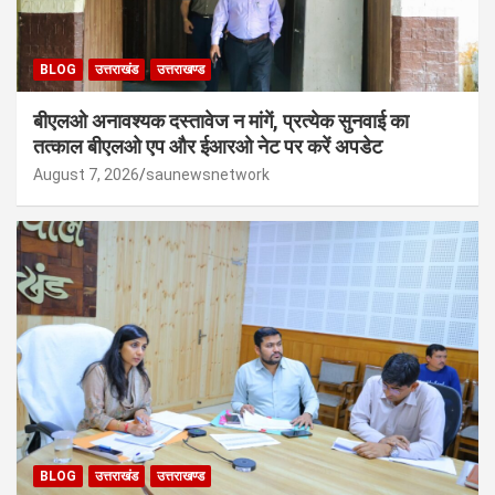
BLOG
उत्तराखंड
उत्तराखण्ड
बीएलओ अनावश्यक दस्तावेज न मांगें, प्रत्येक सुनवाई का
तत्काल बीएलओ एप और ईआरओ नेट पर करें अपडेट
August 7, 2026
saunewsnetwork
BLOG
उत्तराखंड
उत्तराखण्ड