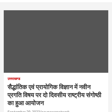
उत्तराखण्ड
सैद्धांतिक एवं प्रायोगिक विज्ञान में नवीन
प्रगति विषय पर दो दिवसीय राष्ट्रीय संगोष्ठी
का हुआ आयोजन