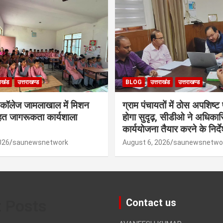
राखंड
उत्तराखण्ड
BLOG
उत्तराखंड
उत्तराखण्ड
 कॉलेज जामलाखाल में मिशन
ग्राम पंचायतों में ठोस अपशिष्ट
हत जागरूकता कार्यशाला
होगा सुदृढ़, सीडीओ ने अधिकारि
कार्ययोजना तैयार करने के निर्द
026
saunewsnetwork
August 6, 2026
saunewsnetwo
t Posts
Contact us