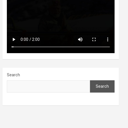
Search
Search