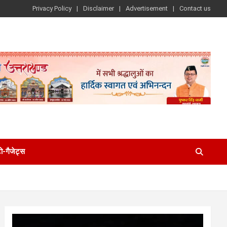
Privacy Policy
Disclaimer
Advertisement
Contact us
-गैजेट्स