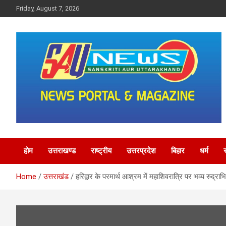
Skip
Friday, August 7, 2026
to
content
saunewsnetwork
होम
उत्तराखण्ड
राष्ट्रीय
उत्तरप्रदेश
बिहार
धर्म
Home
उत्तराखंड
हरिद्वार के परमार्थ आश्रम में महाशिवरात्रि पर भव्य रुद्राभ