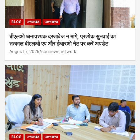
BLOG
उत्तराखंड
उत्तराखण्ड
बीएलओ अनावश्यक दस्तावेज न मांगें, प्रत्येक सुनवाई का
तत्काल बीएलओ एप और ईआरओ नेट पर करें अपडेट
August 7, 2026
saunewsnetwork
BLOG
उत्तराखंड
उत्तराखण्ड