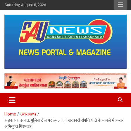
Skip
Saturday, August 8, 2026
to
content
saunewsnetwork
Home
उत्तराखण्ड
सड़क पर उत्पात, पुलिस टीम पर हमला एवं सरकारी संपत्ति क्षति के मामले में फरार
अभियुक्त गिरफ्तार