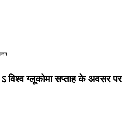
योजन
श ऽ विश्व ग्लूकोमा सप्ताह के अवसर पर