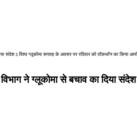
ा दिया संदेश ऽ विश्व ग्लूकोमा सप्ताह के अवसर पर रविवार को वाॅकथाॅन का किया आ
ग विभाग ने ग्लूकोमा से बचाव का दिया संदे