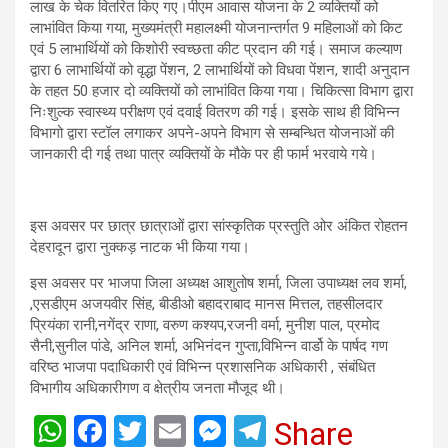
लाख के चेक वितरित किए गए।पीएम आवास योजना के 2 व्यक्तियों को
लाभांवित किया गया, मुख्यमंत्री महालक्ष्मी योजनान्तर्गत 9 महिलाओं को किट
एवं 5 लाभार्थियों को किशोरी स्वच्छता कीट प्रदान की गई। समाज कल्याण
द्वारा 6 लाभार्थियों को वृद्धा पेंशन, 2 लाभार्थियों को विधवा पेंशन, शादी अनुदान
के तहत 50 हजार दो व्यक्तियों को लाभांवित किया गया। चिकित्सा विभाग द्वारा
निःशुल्क स्वास्थ्य परीक्षण एवं दवाई वितरण की गई। इसके साथ ही विभिन्न
विभागो द्वारा स्टॉल लगाकर अपने-अपने विभाग से सम्बन्धित योजनाओं की
जानकारी दी गई तथा पात्र व्यक्तियों के मौके पर ही फार्म भरवाये गये।
इस अवसर पर छात्र छात्राओं द्वारा सांस्कृतिक प्रस्तुति ओर अंकित रोहतन
देहरादून द्वारा नुक्कड़ नाटक भी किया गया।
इस अवसर पर भाजपा जिला अध्यक्ष आशुतोष शर्मा, जिला उपाध्यक्ष लव शर्मा,
,एसडीएम अजयवीर सिंह, बीडीओ बहादराबाद मानस मित्तल, तहसीलदार
प्रियंका रानी,नगेंद्र राणा, वरुण कश्यप,रजनी वर्मा, मुनीश पाल, प्रमोद
सैनी,सुनील पांडे, अनिल शर्मा, अभिनंदन गुप्ता,विभिन्न वार्डो के पार्षद गण
वरिष्ठ भाजपा पदाधिकारी एवं विभिन्न प्रशासनिक अधिकारी , संबंधित
विभागीय अधिकारीगण व क्षेत्रीय जनता मौजूद थी।
W
F
T
E
M
T
Share