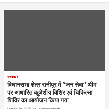
उत्तराखंड
विधानसभा क्षेत्र रानीपुर में ’’जन सेवा’’ थीम
पर आधारित बहुद्देशीय विशिर एवं चिकित्सा
शिविर का आयोजन किया गया