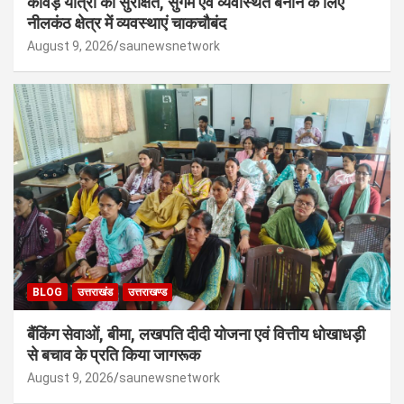
कांवड़ यात्रा को सुरक्षित, सुगम एवं व्यवस्थित बनाने के लिए
नीलकंठ क्षेत्र में व्यवस्थाएं चाकचौबंद
August 9, 2026
saunewsnetwork
BLOG
उत्तराखंड
उत्तराखण्ड
बैंकिंग सेवाओं, बीमा, लखपति दीदी योजना एवं वित्तीय धोखाधड़ी
से बचाव के प्रति किया जागरूक
August 9, 2026
saunewsnetwork