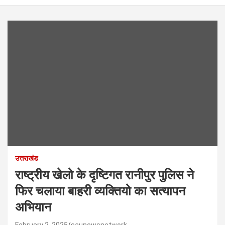
उत्तराखंड
राष्ट्रीय खेलो के दृष्टिगत रानीपुर पुलिस ने
फिर चलाया बाहरी व्यक्तियो का सत्यापन
अभियान