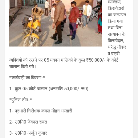
व्यक्तियो,
किरायेदारो
का सत्यापन
किया गया
तथा बिना
सत्यापन के
किरायेदार,
घरेलू नौकर
व बाहरी
व्यक्तियो को रखने पर 05 मकान मालिको के कुल ₹50,000/- के कोर्ट
चालान किये गये।
*कार्यवाही का विवरण-*
1- कुल 05 कोर्ट चालान (धनराशि 50,000/-रू0)
*पुलिस टीम-*
1- प्रभारी निरीक्षक कमल मोहन भण्डारी
2- उ0नि0 विकास रावत
3- उ0नि0 अर्जुन कुमार