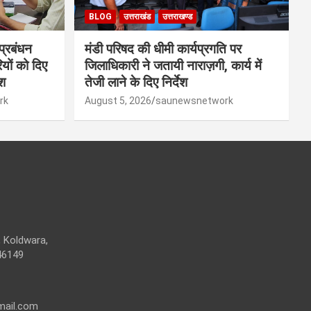
BLOG
उत्तराखंड
उत्तराखण्ड
 प्रबंधन
मंडी परिषद की धीमी कार्यप्रगति पर
यों को दिए
जिलाधिकारी ने जतायी नाराज़गी, कार्य में
ेश
तेजी लाने के दिए निर्देश
rk
August 5, 2026
saunewsnetwork
 Koldwara,
46149
mail.com