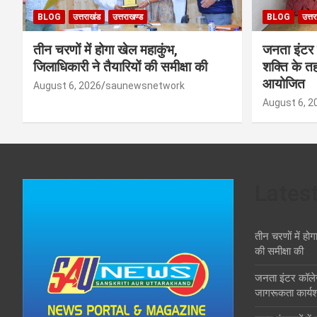
BLOG
उत्तराखंड
उत्तराखण्ड
BLOG
उत्त
तीन चरणों में होगा खेल महाकुंभ,
जनता इंटर
जिलाधिकारी ने तैयारियों की समीक्षा की
शक्ति के त
आयोजित
August 6, 2026
saunewsnetwork
August 6, 2
Lates
तीन चरणों में होग
की समीक्षा की
जनता इंटर कॉले
जागरूकता कार्य