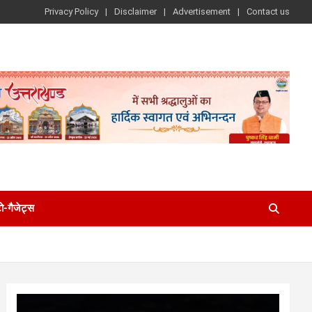
Privacy Policy
Disclaimer
Advertisement
Contact us
-गैजेट्स