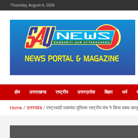
Skip
Thursday, August 6, 2026
to
content
saunewsnetwork
होम
उत्तराखण्ड
राष्ट्रीय
उत्तरप्रदेश
बिहार
धर्म
Home
उत्तराखंड
राष्ट्रवादी पसमांदा मुस्लिम राष्ट्रीय मंच ने किया वक्फ का