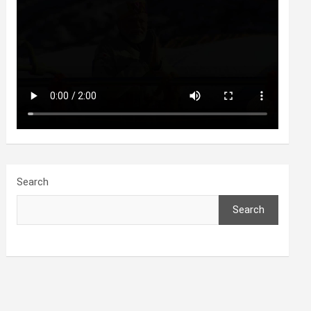
Search
Search