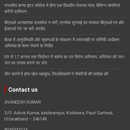
राजकीय कन्या इंटर कॉलेज में होगा एक दिवसीय रोजगार मेला, विभिन्न कंपनियां
करेंगी प्रतिभाग
बीएलओ अनावश्यक दस्तावेज न मांगें, प्रत्येक सुनवाई का तत्काल बीएलओ एप और
ईआरओ नेट पर करें अपडेट
बैठक में अनुपस्थिति और सूचनाओं के संकलन में लापरवाही पर लोनिवि अधीक्षण
अभियंता के वेतन रोकने के निर्देश
09 से 17 अगस्त तक जिलेभर में चलेगा हर घर तिरंगा अभियान, अभियान को जन-
जन का उत्सव बनाने पर जोर
तीन चरणों में होगा खेल महाकुंभ, जिलाधिकारी ने तैयारियों की समीक्षा की
Contact us
AVANEESH KUMAR
S/O: Ashok Kumar, kashirampur, Koldwara, Pauri Garhwal,
Uttarakhand – 246149
9045333123