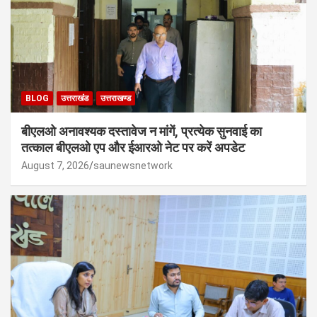
BLOG
उत्तराखंड
उत्तराखण्ड
बीएलओ अनावश्यक दस्तावेज न मांगें, प्रत्येक सुनवाई का
तत्काल बीएलओ एप और ईआरओ नेट पर करें अपडेट
August 7, 2026
saunewsnetwork