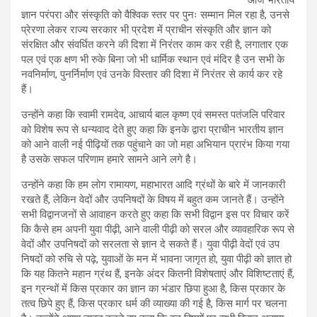
आज भारतीय
ज्ञान परंपरा और संस्कृति को वैश्विक स्तर पर पुनः सम्मान मिल रहा है, उनसे
प्रेरणा लेकर राज्य सरकार भी प्रदेश में प्राचीन संस्कृति और ज्ञान को
संरक्षित और संवर्धित करने की दिशा में निरंतर काम कर रही है, लगातार एक
पल एवं एक क्षण भी रुके बिना जो भी धार्मिक स्थान एवं मंदिर है उन सभी के
नवनिर्माण, पुनर्निर्माण एवं उनके विस्तार की दिशा में निरंतर से कार्य कर रहे
हैं।
उन्होंने कहा कि स्वामी रामदेव, आचार्य बाल कृष्ण एवं समस्त पतंजलि परिवार
को विशेष रूप से धन्यवाद देते हुए कहा कि इनके द्वारा प्राचीन भारतीय ज्ञान
को आने वाली नई पीढ़ियों तक पहुंचाने का जो महा अभियान प्रारंभ किया गया
है उसके सफल परिणाम हमारे सामने आने लगे है।
उन्होंने कहा कि हम लोग रामायण, महाभारत आदि ग्रंथों के बारे में जानकारी
रखते हैं, लेकिन वेदों और उपनिषदों के विषय में बहुत कम जानते हैं। उन्होंने
सभी विद्वानजनों से आवाहन करते हुए कहा कि सभी विद्वान इस पर विचार करें
कि कैसे हम अपनी युवा पीढ़ी, आने वाली पीढ़ी को सरल और व्यावहारिक रूप से
वेदों और उपनिषदों को सरलता से ज्ञान दे सकते हैं। युवा पीढ़ी वेदों एवं उप
निषदों को रुचि से पढ़े, युवाओं के मन में भावना जागृत हो, युवा पीढ़ी को ज्ञात हो
कि यह कितने महान ग्रंथ हैं, इनके अंदर कितनी विशेषताएं और विशिष्टताएं हैं,
इन ग्रन्थों में किस प्रकार का ज्ञान का भंडार छिपा हुआ है, किस प्रकार के
तत्व छिपे हुए हैं, किस प्रकार धर्म की व्याख्या की गई है, किस मार्ग पर चलना