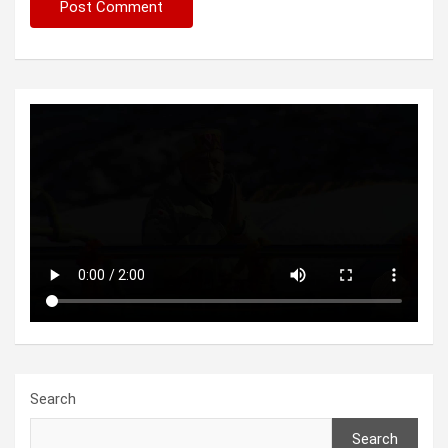
Search
Search