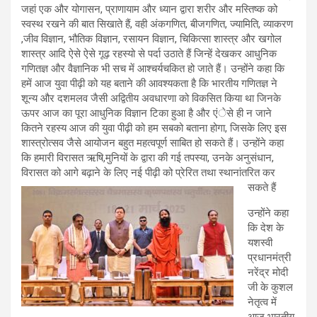
जहां एक और योगासन, प्राणायाम और ध्यान द्वारा शरीर और मस्तिष्क को
स्वस्थ रखने की बात सिखाते हैं, वही अंकगणित, बीजगणित, ज्यामिति, व्याकरण
,जीव विज्ञान, भौतिक विज्ञान, रसायन विज्ञान, चिकित्सा शास्त्र और खगोल
शास्त्र आदि ऐसे ऐसे गूढ़ रहस्यो से पर्दा उठाते हैं जिन्हें देखकर आधुनिक
गणितज्ञ और वैज्ञानिक भी सच में आश्चर्यचकित हो जाते हैं। उन्होंने कहा कि
हमें आज युवा पीढ़ी को यह बताने की आवश्यकता है कि भारतीय गणितज्ञ ने
शून्य और दशमलव जैसी अद्वितीय अवधारणा को विकसित किया था जिनके
ऊपर आज का पूरा आधुनिक विज्ञान टिका हुआ है और एंेसे ही न जाने
कितने रहस्य आज की युवा पीढ़ी को हम सबको बताना होगा, जिसके लिए इस
शास्त्रोत्सव जैसे आयोजन बहुत महत्वपूर्ण साबित हो सकते हैं। उन्होंने कहा
कि हमारी विरासत ऋषि,मुनियों के द्वारा की गई तपस्या, उनके अनुसंधान,
विरासत को आगे बढ़ाने के लिए नई पीढ़ी को प्रेरित तथा स्थानांतरित कर
सकते हैं
उन्होंने कहा
कि देश के
यशस्वी
प्रधानमंत्री
नरेंद्र मोदी
जी के कुशल
नेतृत्व में