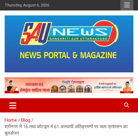
Skip
Thursday, August 6, 2026
to
content
saunewsnetwork
Home
Blog
श्रीनगर में 16 तथा कोटद्वार में 61 अस्थायी अतिक्रमणों पर चला प्रशासन का
बुलडोजर