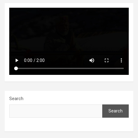
Search
Search