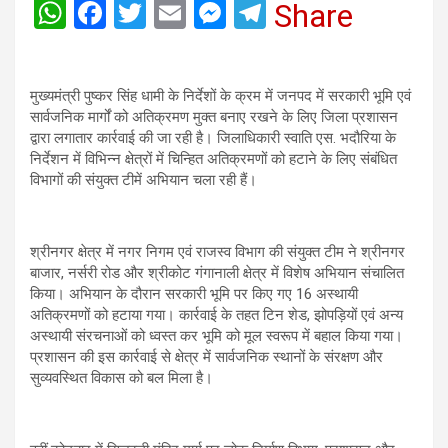
W
F
T
E
M
T
Share
h
a
wi
m
es
el
at
ce
tt
ail
se
e
मुख्यमंत्री पुष्कर सिंह धामी के निर्देशों के क्रम में जनपद में सरकारी भूमि एवं
s
b
er
n
gr
सार्वजनिक मार्गों को अतिक्रमण मुक्त बनाए रखने के लिए जिला प्रशासन
A
o
g
a
द्वारा लगातार कार्रवाई की जा रही है। जिलाधिकारी स्वाति एस. भदौरिया के
निर्देशन में विभिन्न क्षेत्रों में चिन्हित अतिक्रमणों को हटाने के लिए संबंधित
p
o
er
m
विभागों की संयुक्त टीमें अभियान चला रही हैं।
p
k
श्रीनगर क्षेत्र में नगर निगम एवं राजस्व विभाग की संयुक्त टीम ने श्रीनगर
बाजार, नर्सरी रोड और श्रीकोट गंगानाली क्षेत्र में विशेष अभियान संचालित
किया। अभियान के दौरान सरकारी भूमि पर किए गए 16 अस्थायी
अतिक्रमणों को हटाया गया। कार्रवाई के तहत टिन शेड, झोपड़ियों एवं अन्य
अस्थायी संरचनाओं को ध्वस्त कर भूमि को मूल स्वरूप में बहाल किया गया।
प्रशासन की इस कार्रवाई से क्षेत्र में सार्वजनिक स्थानों के संरक्षण और
सुव्यवस्थित विकास को बल मिला है।