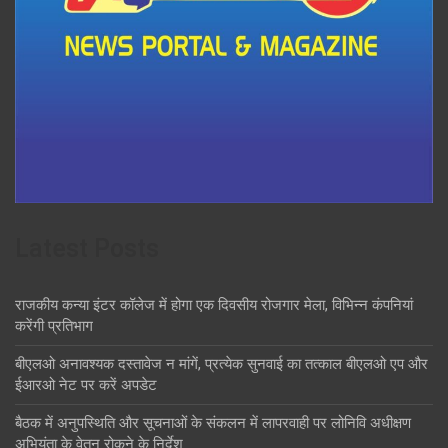
Latest Posts
राजकीय कन्या इंटर कॉलेज में होगा एक दिवसीय रोजगार मेला, विभिन्न कंपनियां
करेंगी प्रतिभाग
बीएलओ अनावश्यक दस्तावेज न मांगें, प्रत्येक सुनवाई का तत्काल बीएलओ एप और
ईआरओ नेट पर करें अपडेट
बैठक में अनुपस्थिति और सूचनाओं के संकलन में लापरवाही पर लोनिवि अधीक्षण
अभियंता के वेतन रोकने के निर्देश