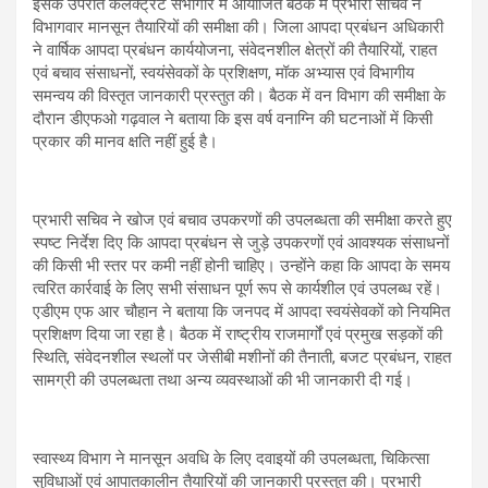
इसके उपरांत कलेक्ट्रेट सभागार में आयोजित बैठक में प्रभारी सचिव ने
विभागवार मानसून तैयारियों की समीक्षा की। जिला आपदा प्रबंधन अधिकारी
ने वार्षिक आपदा प्रबंधन कार्ययोजना, संवेदनशील क्षेत्रों की तैयारियों, राहत
एवं बचाव संसाधनों, स्वयंसेवकों के प्रशिक्षण, मॉक अभ्यास एवं विभागीय
समन्वय की विस्तृत जानकारी प्रस्तुत की। बैठक में वन विभाग की समीक्षा के
दौरान डीएफओ गढ़वाल ने बताया कि इस वर्ष वनाग्नि की घटनाओं में किसी
प्रकार की मानव क्षति नहीं हुई है।
प्रभारी सचिव ने खोज एवं बचाव उपकरणों की उपलब्धता की समीक्षा करते हुए
स्पष्ट निर्देश दिए कि आपदा प्रबंधन से जुड़े उपकरणों एवं आवश्यक संसाधनों
की किसी भी स्तर पर कमी नहीं होनी चाहिए। उन्होंने कहा कि आपदा के समय
त्वरित कार्रवाई के लिए सभी संसाधन पूर्ण रूप से कार्यशील एवं उपलब्ध रहें।
एडीएम एफ आर चौहान ने बताया कि जनपद में आपदा स्वयंसेवकों को नियमित
प्रशिक्षण दिया जा रहा है। बैठक में राष्ट्रीय राजमार्गों एवं प्रमुख सड़कों की
स्थिति, संवेदनशील स्थलों पर जेसीबी मशीनों की तैनाती, बजट प्रबंधन, राहत
सामग्री की उपलब्धता तथा अन्य व्यवस्थाओं की भी जानकारी दी गई।
स्वास्थ्य विभाग ने मानसून अवधि के लिए दवाइयों की उपलब्धता, चिकित्सा
सुविधाओं एवं आपातकालीन तैयारियों की जानकारी प्रस्तुत की। प्रभारी