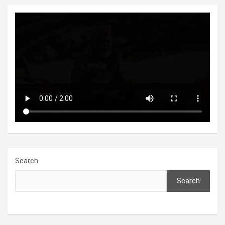
Search
Search