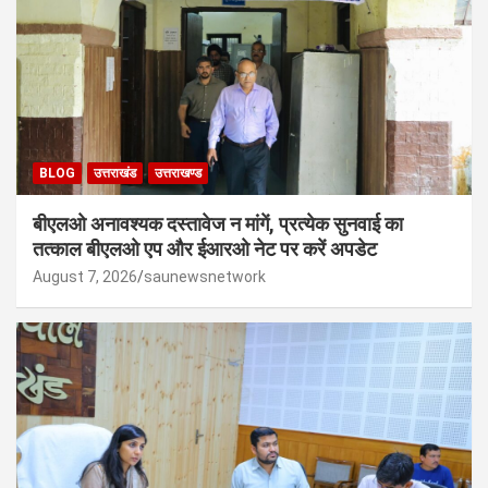
BLOG
उत्तराखंड
उत्तराखण्ड
बीएलओ अनावश्यक दस्तावेज न मांगें, प्रत्येक सुनवाई का
तत्काल बीएलओ एप और ईआरओ नेट पर करें अपडेट
August 7, 2026
saunewsnetwork