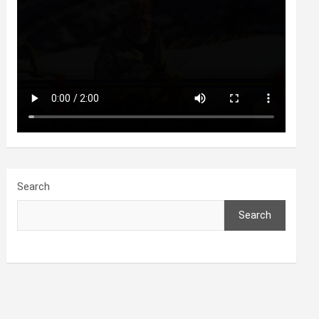
Search
Search