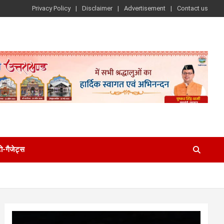
Privacy Policy
Disclaimer
Advertisement
Contact us
-गैजेट्स