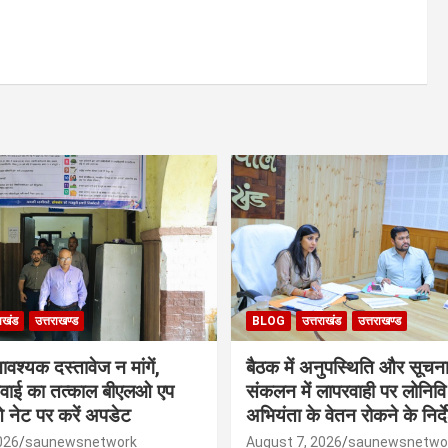
राखंड
उत्तराखण्ड
BLOG
उत्तराखंड
उत्तराखण्ड
श्यक दस्तावेज न मांगें,
बैठक में अनुपस्थिति और सूचन
ुनवाई का तत्काल बीएलओ एप
संकलन में लापरवाही पर लोनिवि
ेट पर करें अपडेट
अभियंता के वेतन रोकने के निर्द
026
saunewsnetwork
August 7, 2026
saunewsnetwo