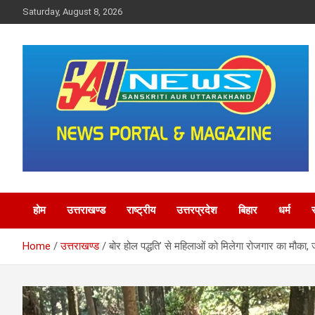
Skip
Saturday, August 8, 2026
to
content
saunewsnetwork
होम
उत्तराखण्ड
राष्ट्रीय
उत्तरप्रदेश
बिहार
धर्म
Home
उत्तराखण्ड
बोर होल पद्धति’ से महिलाओं को मिलेगा रोजगार का मौका, ज