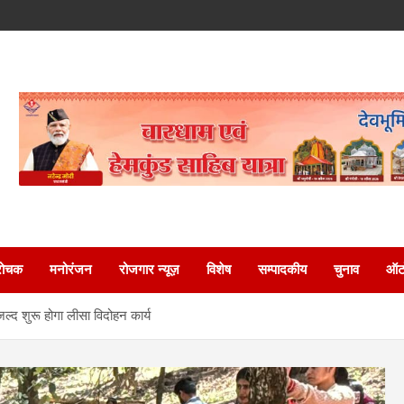
रोचक
मनोरंजन
रोजगार न्यूज़
विशेष
सम्पादकीय
चुनाव
ऑटो
ल्द शुरू होगा लीसा विदोहन कार्य