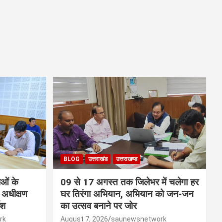
BLOG
उत्तराखंड
उत्तराखण्ड
ाओं के
09 से 17 अगस्त तक जिलेभर में चलेगा हर
 अधीक्षण
घर तिरंगा अभियान, अभियान को जन-जन
ेश
का उत्सव बनाने पर जोर
rk
August 7, 2026
saunewsnetwork