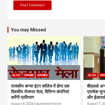
You may Missed
BLOG
उत्तराखंड
उत्तराखण्ड
BLOG
उत्त
राजकीय कन्या इंटर कॉलेज में होगा एक
बीएलओ अनाव
दिवसीय रोजगार मेला, विभिन्न कंपनियां
प्रत्येक स
करेंगी प्रतिभाग
और ईआरओ न
August 8, 2026
saunewsnetwork
August 7, 2