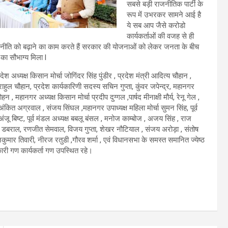
सबसे बड़ी राजनीतिक पार्टी के
रूप में उभरकर सामने आई है
ये सब आप जैसे करोडो
कार्यकर्ताओं की वजह से ही
ति नीति को बढ़ाने का काम करते हैं सरकार की योजनाओं को लेकर जनता के बीच
 का सौभाग्य मिला l
रदेश अध्यक्ष किसान मोर्चा
जोगिंदर सिंह पुंडीर , प्रदेश मंत्री आदित्य चौहान ,
राहुल चौहान, प्रदेश कार्यकारिणी सदस्य सचिन गुप्ता, कुंवर जपेन्द्र, महानगर
मोहन , महानगर अध्यक्ष किसान मोर्चा प्रदीप दुग्गल ,पार्षद मीनाक्षी मौर्य, रेनू गेल ,
 अंकित अग्रवाल , संजय सिंघल ,महानगर उपाध्यक्ष महिला मोर्चा सुमन सिंह, पूर्व
अंजू बिष्ट, पूर्व मंडल अध्यक्ष बबलू बंसल , मनोज काम्बोज , अजय सिंह , राज
श डबराल, रणजीत सेमवाल, विजय गुप्ता, शेखर नौटियाल , संजय अरोड़ा , संतोष
ुमार तिवारी, नीरज रतुडी ,गौरव शर्मा , एवं विधानसभा के समस्त समानित ज्येष्ठ
कारी गण कार्यकर्ता गण उपस्थित रहे।