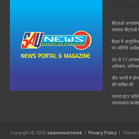
Lates
बीएलओ अनावश्यक द
तत्काल बीएलओ 
बैठक में अनुपस्
पर लोनिवि अधीक्ष
09 से 17 अगस्त 
अभियान, अभिया
तीन चरणों में होग
की समीक्षा की
जनता इंटर कॉले
जागरूकता कार्य
Copyright © 2026
saunewsnetwork
Privacy Policy
Theme 