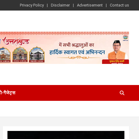
Privacy Policy
Disclaimer
Advertisement
Contact us
-गैजेट्स