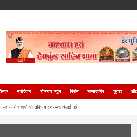
रोचक
मनोरंजन
रोजगार न्यूज़
विशेष
सम्पादकीय
चुनाव
ऑटो
अध्यक्ष आशीष शर्मा को सक्रिय सदस्यता दिलाई गई