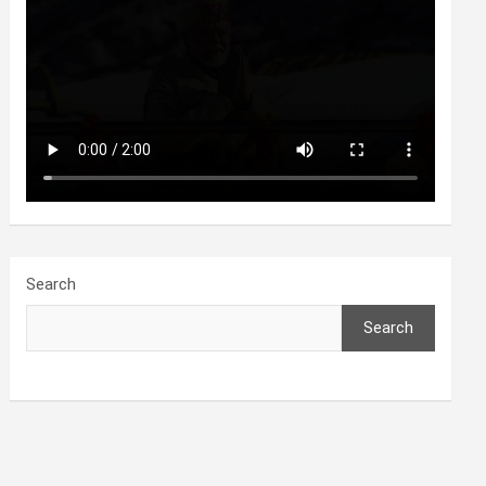
Search
Search