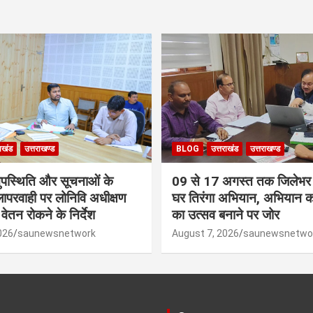
राखंड
उत्तराखण्ड
BLOG
उत्तराखंड
उत्तराखण्ड
नुपस्थिति और सूचनाओं के
09 से 17 अगस्त तक जिलेभर म
लापरवाही पर लोनिवि अधीक्षण
घर तिरंगा अभियान, अभियान
वेतन रोकने के निर्देश
का उत्सव बनाने पर जोर
026
saunewsnetwork
August 7, 2026
saunewsnetwo