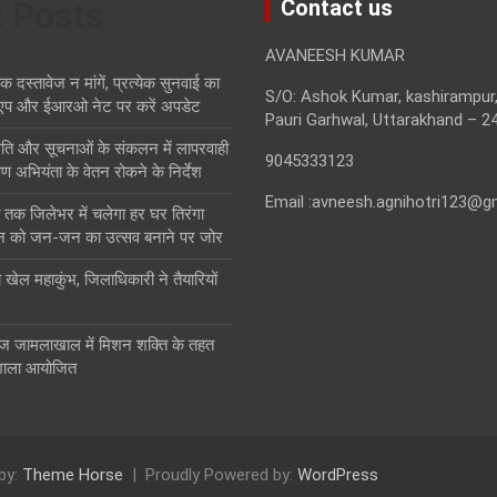
t Posts
Contact us
AVANEESH KUMAR
स्तावेज न मांगें, प्रत्येक सुनवाई का
S/O: Ashok Kumar, kashirampur,
एप और ईआरओ नेट पर करें अपडेट
Pauri Garhwal, Uttarakhand – 2
थिति और सूचनाओं के संकलन में लापरवाही
9045333123
ण अभियंता के वेतन रोकने के निर्देश
Email :avneesh.agnihotri123@g
तक जिलेभर में चलेगा हर घर तिरंगा
न को जन-जन का उत्सव बनाने पर जोर
ा खेल महाकुंभ, जिलाधिकारी ने तैयारियों
ज जामलाखाल में मिशन शक्ति के तहत
शाला आयोजित
by:
Theme Horse
Proudly Powered by:
WordPress