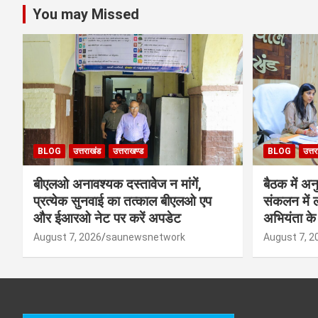
You may Missed
BLOG
उत्तराखंड
उत्तराखण्ड
BLOG
उत्त
बीएलओ अनावश्यक दस्तावेज न मांगें,
बैठक में अ
प्रत्येक सुनवाई का तत्काल बीएलओ एप
संकलन में 
और ईआरओ नेट पर करें अपडेट
अभियंता के 
August 7, 2026
saunewsnetwork
August 7, 2