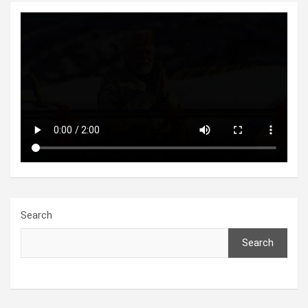
Search
Search