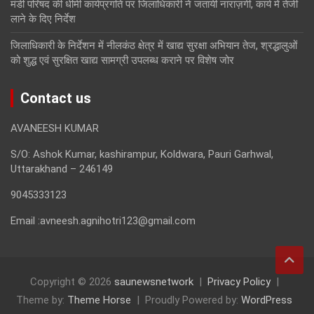
मंडी परिषद की धीमी कार्यप्रगति पर जिलाधिकारी ने जतायी नाराज़गी, कार्य में तेजी
लाने के दिए निर्देश
जिलाधिकारी के निर्देशन में नीलकंठ क्षेत्र में खाद्य सुरक्षा अभियान तेज, श्रद्धालुओं
को शुद्ध एवं सुरक्षित खाद्य सामग्री उपलब्ध कराने पर विशेष जोर
Contact us
AVANEESH KUMAR
S/O: Ashok Kumar, kashirampur, Koldwara, Pauri Garhwal,
Uttarakhand – 246149
9045333123
Email :avneesh.agnihotri123@gmail.com
Copyright © 2026
saunewsnetwork
Privacy Policy
Theme by:
Theme Horse
Proudly Powered by:
WordPress