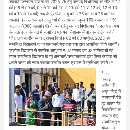
खिलाड़ी उन्नयन योजना वर्ष 2025-26 हेतु जनपद पिथौरागढ़ के *08 से 14
वर्ष (08 से 09 वर्ष, 09 से 10 वर्ष, 10 से 11 वर्ष, 11 से 12 वर्ष, 12 से 13
वर्ष व 13 से 14 वर्ष) तक के प्रत्येक आयु वर्ग में 25 बालक व 25 बालिका
खिलाड़ी इस प्रकार छः आयु वर्गो में प्रतिभावान कुल 150 बालक एवं 150
बालिकाओं(300 खिलाड़ियों) के चयन हेतु जनपद पिथौरागढ़ के प्रत्येक न्याय
पंचायत/नगर पंचायत में संचालित प्रत्येक विद्यालय में बालक-बालिकाओं के
*विद्यालय स्तरीय चयन ट्रायल दिनॉंक 02 एवं 03 अप्रैल, 2025 को
सम्बन्धित विद्यालयों के प्रधानाचार्य/प्रधानाचार्या द्वारा आयोजित किये जायेगें।
प्रत्येक विद्यालय से प्रत्येक आयु वर्ग में 02 बालक एवं 02 बालिकाओं का
चयन सम्बन्धित विद्यालय के प्रधानाचार्य/प्रधानाचार्या द्वारा किया जायेगा जो
अगले चरण की न्याय पंचायत स्तरीय चयन ट्रायल में प्रतिभाग करेंगे।*
*जिला
क्रीड़ा
अधिकारी
अनूप बिष्ट ने
जानकारी देते
हुए बताया कि
खिलाड़ियों के
उत्थान हेतु
संचालित इस
योजना में