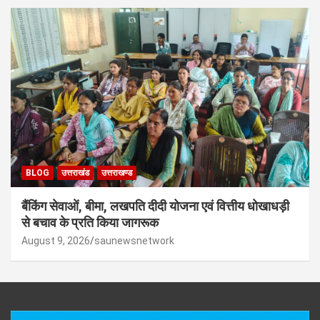
BLOG
उत्तराखंड
उत्तराखण्ड
बैंकिंग सेवाओं, बीमा, लखपति दीदी योजना एवं वित्तीय धोखाधड़ी
से बचाव के प्रति किया जागरूक
August 9, 2026
saunewsnetwork