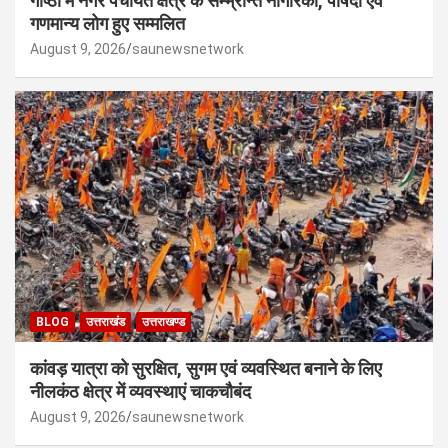
गोष्ठी में नगर पंचायत क्षेत्र के सम्भ्रान्त नागरिकों, पार्षदों एवं
गणमान्य लोग हुए सम्मलित
August 9, 2026
saunewsnetwork
BLOG
उत्तराखंड
उत्तराखण्ड
कांवड़ यात्रा को सुरक्षित, सुगम एवं व्यवस्थित बनाने के लिए
नीलकंठ क्षेत्र में व्यवस्थाएं चाकचौबंद
August 9, 2026
saunewsnetwork