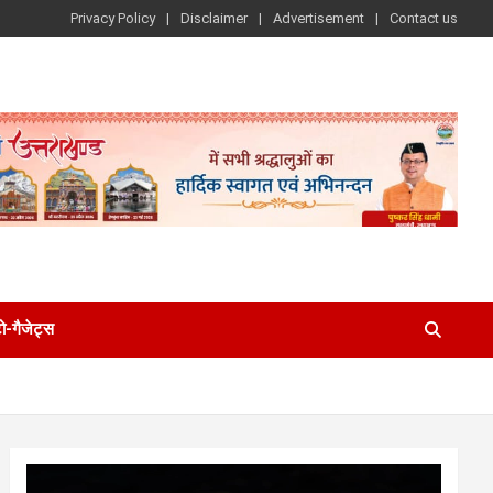
Privacy Policy
Disclaimer
Advertisement
Contact us
-गैजेट्स