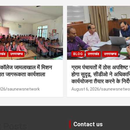
राखंड
उत्तराखण्ड
BLOG
उत्तराखंड
उत्तराखण्ड
 कॉलेज जामलाखाल में मिशन
ग्राम पंचायतों में ठोस अपशिष्ट
हत जागरूकता कार्यशाला
होगा सुदृढ़, सीडीओ ने अधिकारि
कार्ययोजना तैयार करने के निर्द
026
saunewsnetwork
August 6, 2026
saunewsnetwo
t Posts
Contact us