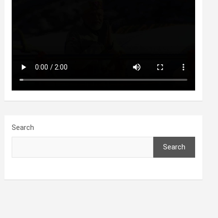
Search
Search