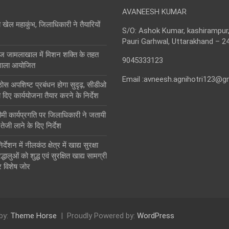
AVANEESH KUMAR
ा खेल महाकुंभ, जिलाधिकारी ने तैयारियों
S/O: Ashok Kumar, kashirampur,
Pauri Garhwal, Uttarakhand – 2
ज जामलाखाल में मिशन शक्ति के तहत
9045333123
शाला आयोजित
Email :avneesh.agnihotri123@g
ं ठोस अपशिष्ट प्रबंधन होगा सुदृढ़, सीडीओ
 दिए कार्ययोजना तैयार करने के निर्देश
ीमी कार्यप्रगति पर जिलाधिकारी ने जतायी
ं तेजी लाने के दिए निर्देश
देशन में नीलकंठ क्षेत्र में खाद्य सुरक्षा
धालुओं को शुद्ध एवं सुरक्षित खाद्य सामग्री
 विशेष जोर
by:
Theme Horse
Proudly Powered by:
WordPress