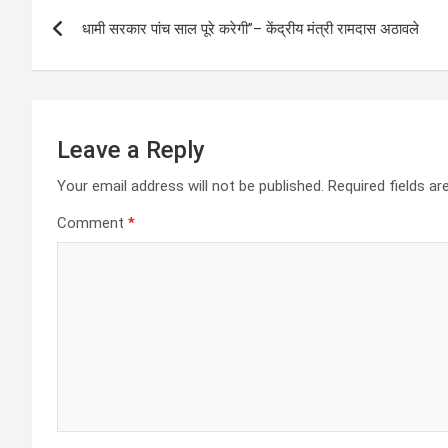
Post
A
o
g
a
धामी सरकार पांच साल पूरे करेगी”– केंद्रीय मंत्री रामदास अठावले
navigation
p
o
er
m
p
k
Leave a Reply
Your email address will not be published.
Required fields a
Comment
*