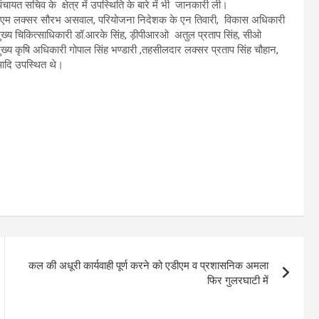
चायत सचिव के क्षेत्र में उपस्थिति के बारे में भी जानकारी ली।
डीएम लक्सर सौरभ असवाल, परियोजना निदेशक के एन तिवारी, विकास अधिकारी
मुख्य चिकित्साधिकारी डॉ.आरके सिंह, ड़ीपीआरओ अतुल प्रताप सिंह, सीओ
मुख्य कृषि अधिकारी गोपाल सिंह भण्डारी ,तहसीलदार लक्सर प्रताप सिंह चौहान,
आदि उपस्थित थे।
कल की अधूरी कार्यवाही पूर्ण करने को एडीएम व प्रशासनिक अमला
फिर गुलरघाटी में