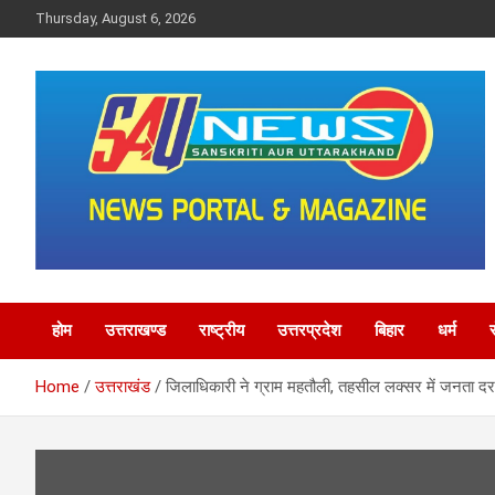
Skip
Thursday, August 6, 2026
to
content
saunewsnetwork
होम
उत्तराखण्ड
राष्ट्रीय
उत्तरप्रदेश
बिहार
धर्म
Home
उत्तराखंड
जिलाधिकारी ने ग्राम महतौली, तहसील लक्सर में जनता दरबा