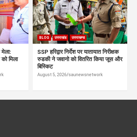
BLOG
उत्तराखंड
उत्तराखण्ड
 मेला:
SSP हरिद्वार निर्देश पर यातायात निरीक्षक
िस को मिला
रुडकी ने जवानो को वितरित किया जूस और
बिस्किट
rk
August 5, 2026
saunewsnetwork