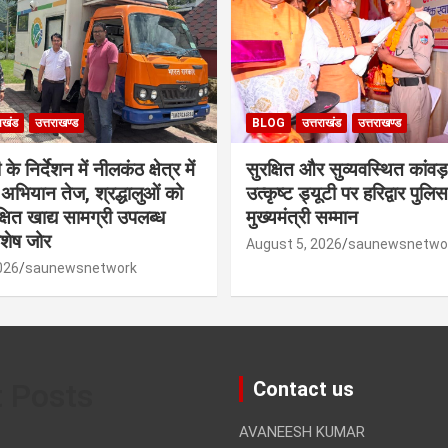
राखंड
उत्तराखण्ड
BLOG
उत्तराखंड
उत्तराखण्ड
े निर्देशन में नीलकंठ क्षेत्र में
सुरक्षित और सुव्यवस्थित कांवड़
षा अभियान तेज, श्रद्धालुओं को
उत्कृष्ट ड्यूटी पर हरिद्वार पुल
रक्षित खाद्य सामग्री उपलब्ध
मुख्यमंत्री सम्मान
िशेष जोर
August 5, 2026
saunewsnetwo
026
saunewsnetwork
t Posts
Contact us
AVANEESH KUMAR