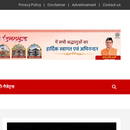
Privacy Policy
Disclaimer
Advertisement
Contact us
-गैजेट्स