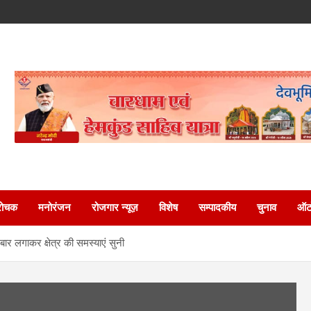
रोचक
मनोरंजन
रोजगार न्यूज़
विशेष
सम्पादकीय
चुनाव
ऑटो
र लगाकर क्षेत्र की समस्याएं सुनी