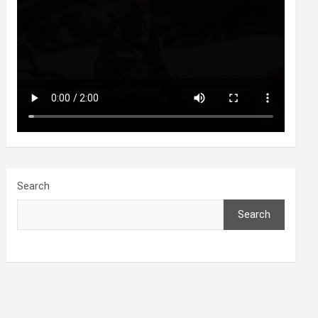
Search
Search