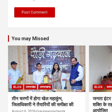
You may Missed
BLOG
उत्तराखंड
उत्तराखण्ड
BLOG
उत्त
तीन चरणों में होगा खेल महाकुंभ,
जनता इंटर
जिलाधिकारी ने तैयारियों की समीक्षा की
शक्ति के त
आयोजित
August 6, 2026
saunewsnetwork