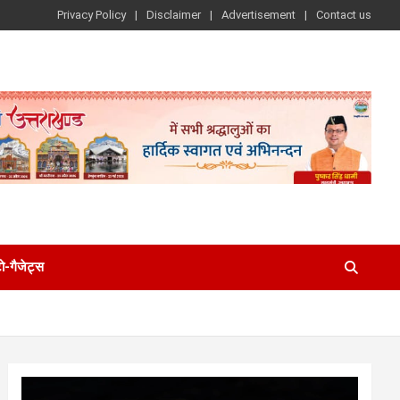
Privacy Policy
Disclaimer
Advertisement
Contact us
-गैजेट्स