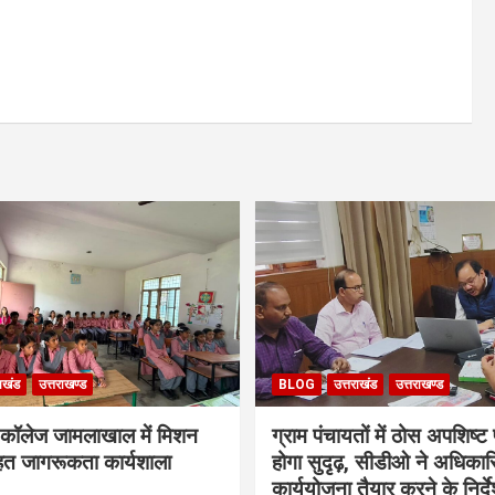
राखंड
उत्तराखण्ड
BLOG
उत्तराखंड
उत्तराखण्ड
 कॉलेज जामलाखाल में मिशन
ग्राम पंचायतों में ठोस अपशिष्ट
हत जागरूकता कार्यशाला
होगा सुदृढ़, सीडीओ ने अधिकारि
कार्ययोजना तैयार करने के निर्द