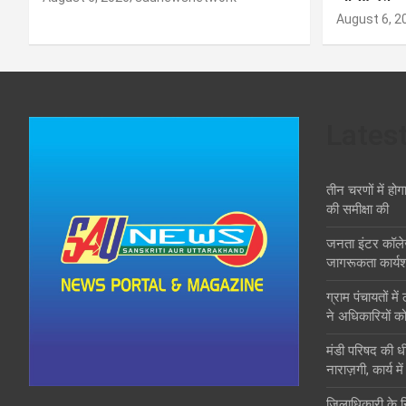
August 6, 2
Lates
तीन चरणों में होग
की समीक्षा की
जनता इंटर कॉले
जागरूकता कार्य
ग्राम पंचायतों मे
ने अधिकारियों को
मंडी परिषद की ध
नाराज़गी, कार्य मे
जिलाधिकारी के निर्