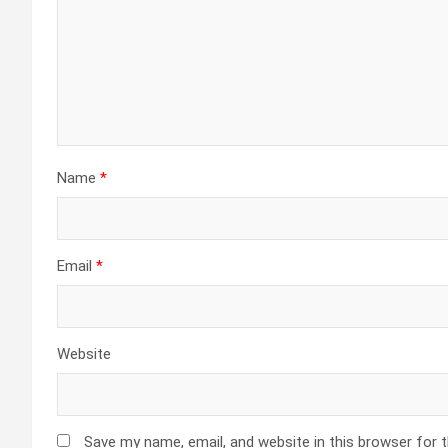
Name
*
Email
*
Website
Save my name, email, and website in this browser for 