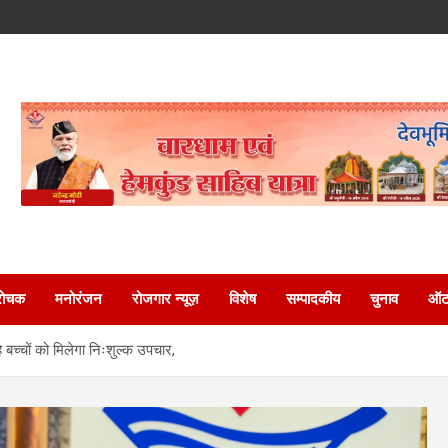
रोचक
मनोरंजन
रोजगार न्यूज़
विशेष
सम्पादकीय
चुनाव
ऑटो
बच्चों को मिलेगा निःशुल्क उपचार,