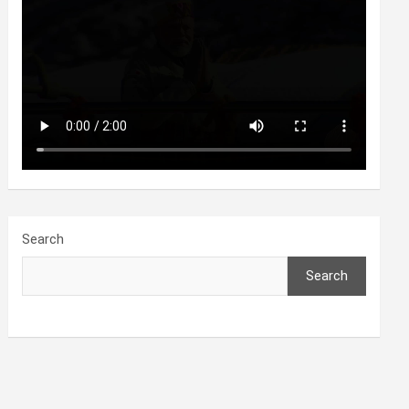
Search
Search