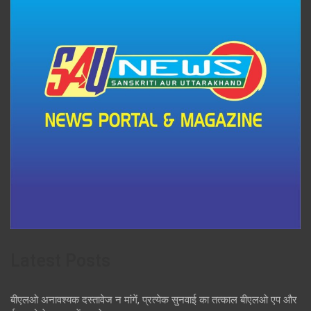
Latest Posts
बीएलओ अनावश्यक दस्तावेज न मांगें, प्रत्येक सुनवाई का तत्काल बीएलओ एप और