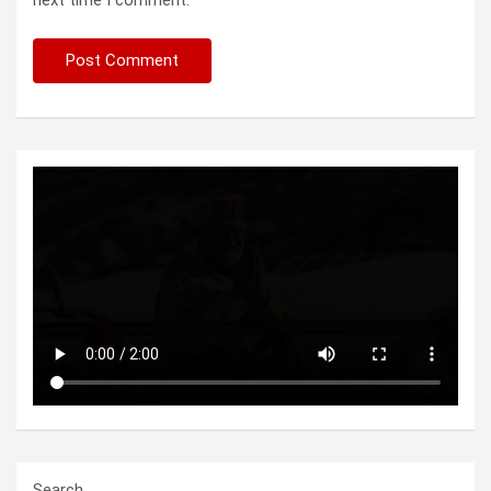
next time I comment.
Search