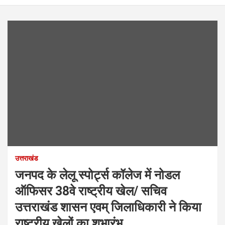
उत्तराखंड
जनपद के लेलू स्पोर्ट्स कॉलेज में नोडल
ऑफिसर 38वे राष्ट्रीय खेल/ सचिव
उत्तराखंड शासन एवम् जिलाधिकारी ने किया
राष्ट्रीय खेलों का शुभारंभ