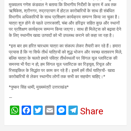
मुख्यालय गणेश कंडवाल ने बताया कि विभागीय निर्देशों के क्रम में अब तक
ऋषिकेश, श्रीनगर, रुद्रप्रयाग में होटल कारोबारियों के साथ ही संबंधित
विभागीय अधिकारियों के साथ प्रशिक्षण कार्यक्रम सम्पन्न किया जा चुका है।
यात्रा शुरु होने से पहले उत्तरकाशी, चंबा और हरिद्वार सहित कुछ और स्थानों
पर प्रशिक्षण कार्यक्रम सम्पन्न किया जाएगा। साथ ही मिलेट्स को बढ़ावा देने
के लिए स्थानीय खाद्य उत्पादों को भी उपलब्ध कराने को कहा जा रहा है।
*इस बार हम हरित चारधाम यात्रा का संकल्प लेकर तैयारी कर रहे हैं। हमारा
प्रयास है कि ना सिर्फ तीर्थ यात्रियों को शुद्ध भोजन और स्वच्छ वातावरण मिले,
बल्कि यात्रा के चलते हमारे पवित्र तीर्थस्थलों पर सिंगल यूज प्लास्टिक की
समस्या भी पैदा न हो, हम सिंगल यूज प्लास्टिक का रिड्यूस, रियूज और
रिसाइकिल के सिद्धांत पर काम कर रहे हैं। इसमें हमें तीर्थ यात्रियों- खाद्य
कारोबारियों से लेकर स्थानीय लोगों तक सभी का सहयोग चाहिए।*
*पुष्कर सिंह धामी, मुख्यमंत्री उत्तराखंड*
—
W
F
T
E
M
T
Share
h
a
wi
m
es
el
at
ce
tt
ail
se
e