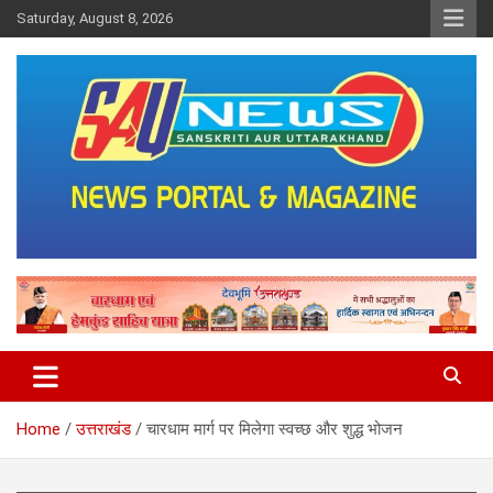
Skip
Saturday, August 8, 2026
to
content
saunewsnetwork
Home
उत्तराखंड
चारधाम मार्ग पर मिलेगा स्वच्छ और शुद्ध भोजन