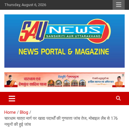
Skip
Thursday, August 6, 2026
to
content
saunewsnetwork
Home
Blog
चारधाम यात्रा मार्ग पर खाद्य पदार्थों की गुणवत्ता जांच तेज, मोबाइल लैब से 176
नमूनों की हुई जांच