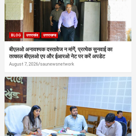
BLOG
उत्तराखंड
उत्तराखण्ड
बीएलओ अनावश्यक दस्तावेज न मांगें, प्रत्येक सुनवाई का
तत्काल बीएलओ एप और ईआरओ नेट पर करें अपडेट
August 7, 2026
saunewsnetwork