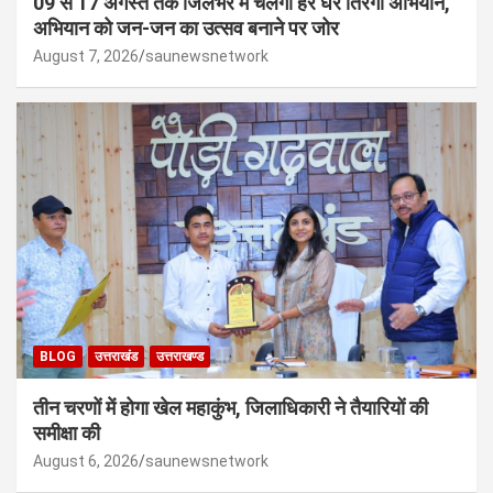
09 से 17 अगस्त तक जिलेभर में चलेगा हर घर तिरंगा अभियान,
अभियान को जन-जन का उत्सव बनाने पर जोर
August 7, 2026
saunewsnetwork
BLOG
उत्तराखंड
उत्तराखण्ड
तीन चरणों में होगा खेल महाकुंभ, जिलाधिकारी ने तैयारियों की
समीक्षा की
August 6, 2026
saunewsnetwork