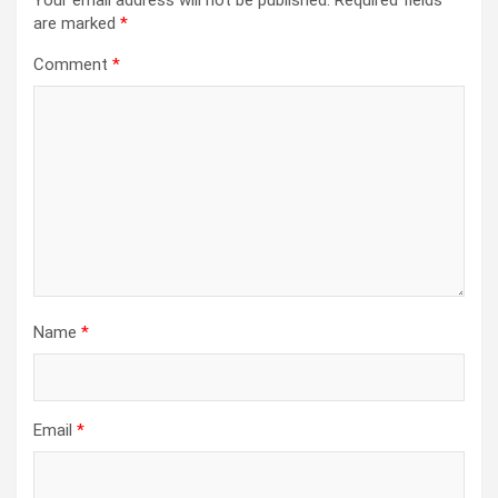
Your email address will not be published.
Required fields
are marked
*
Comment
*
Name
*
Email
*