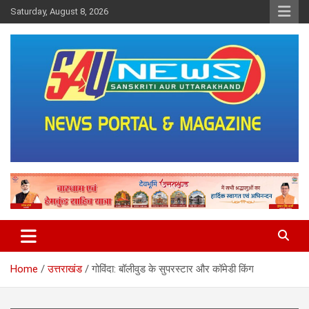
Skip
Saturday, August 8, 2026
to
content
saunewsnetwork
Home
उत्तराखंड
गोविंदा: बॉलीवुड के सुपरस्टार और कॉमेडी किंग